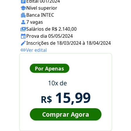
Edital 001/2024
Nível superior
Banca INTEC
7 vagas
Salários de R$ 2.140,00
Prova dia 05/05/2024
Inscrições de 18/03/2024 à 18/04/2024
Ver edital
Por Apenas
10x de
15,99
R$
Comprar Agora