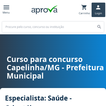
Menu
Carrinho
Login
Buscar
Curso para concurso
Curso para concurso Capelinha/MG - Prefeitura Municipal cargo E
Capelinha/MG - Prefeitura
Municipal
Especialista: Saúde -