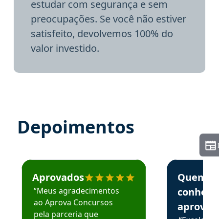
estudar com segurança e sem
preocupações. Se você não estiver
satisfeito, devolvemos 100% do
valor investido.
Depoimentos
Estudante José recomenda o Aprova Concursos em depoime
Estudante Elai
Aprovados
Quem
“Meus agradecimentos
conhece
ao Aprova Concursos
aprova
pela parceria que