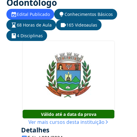
Odontólogo
Edital Publicado
Conhecimentos Básicos
68 Horas de Aula
165 Videoaulas
4 Disciplinas
Válido até a data da prova
Ver mais cursos desta instituição
Detalhes