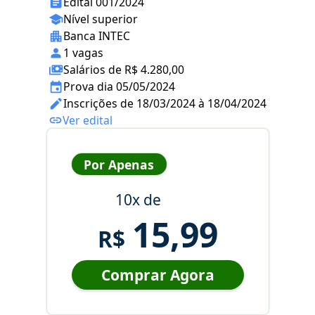
Edital 001/2024
Nível superior
Banca INTEC
1 vagas
Salários de R$ 4.280,00
Prova dia 05/05/2024
Inscrições de 18/03/2024 à 18/04/2024
Ver edital
Por Apenas
10x de
15,99
R$
Comprar Agora