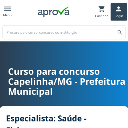
Menu
Carrinho
Login
Buscar
Curso para concurso
Curso para concurso Capelinha/MG - Prefeitura Municipal cargo Es
Capelinha/MG - Prefeitura
Municipal
Especialista: Saúde -