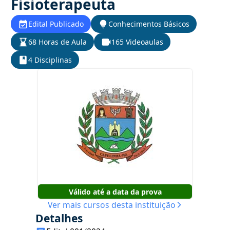
Fisioterapeuta
Edital Publicado
Conhecimentos Básicos
68 Horas de Aula
165 Videoaulas
4 Disciplinas
Válido até a data da prova
Ver mais cursos desta instituição
Detalhes