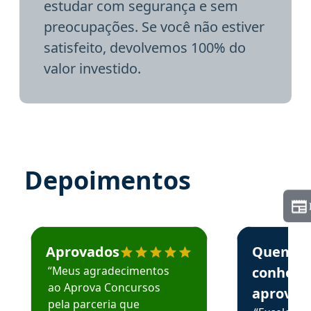
estudar com segurança e sem
preocupações. Se você não estiver
satisfeito, devolvemos 100% do
valor investido.
Depoimentos
Estudante José recomenda o Aprova Concursos em depoime
Estudante Elai
Aprovados
Quem
“Meus agradecimentos
conhece
ao Aprova Concursos
aprova
pela parceria que