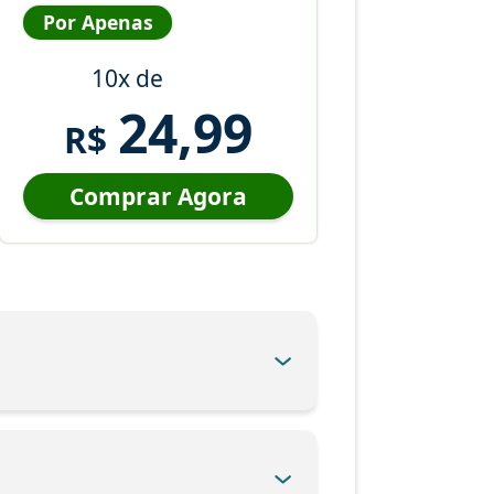
Por Apenas
10x de
24,99
R$
Comprar Agora