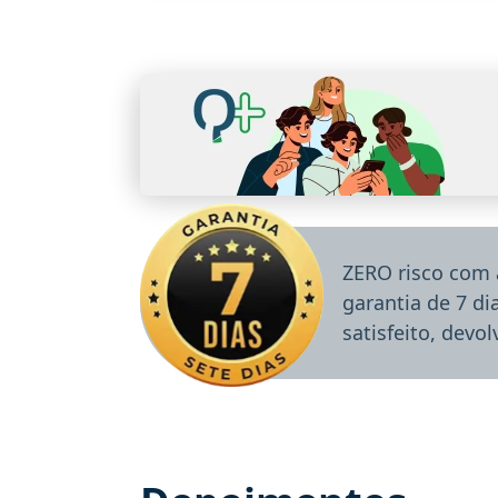
ZERO risco com 
garantia de 7 d
satisfeito, devo