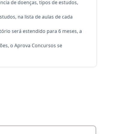
ncia de doenças, tipos de estudos,
tudos, na lista de aulas de cada
ório será estendido para 6 meses, a
ções, o Aprova Concursos se