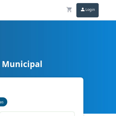
Login
 Municipal
nas