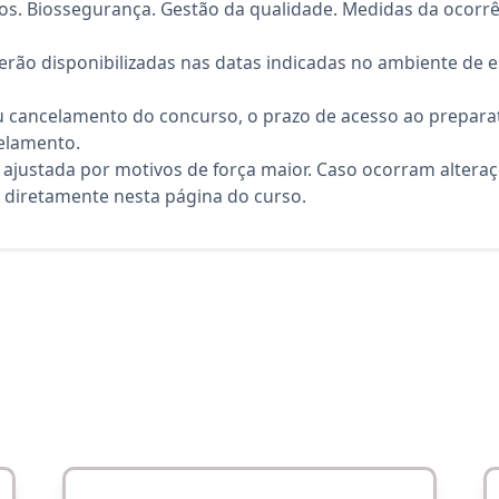
os. Biossegurança. Gestão da qualidade. Medidas da ocorrê
rão disponibilizadas nas datas indicadas no ambiente de es
 cancelamento do concurso, o prazo de acesso ao preparat
elamento.
 ajustada por motivos de força maior. Caso ocorram altera
diretamente nesta página do curso.