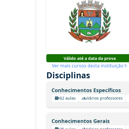
Válido até a data da prova
Ver mais cursos desta instituição
Disciplinas
Conhecimentos Específicos
62 aulas
Vários professores
Conhecimentos Gerais