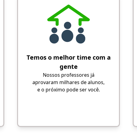
Temos o melhor time com a
gente
Nossos professores já
aprovaram milhares de alunos,
e o próximo pode ser você.