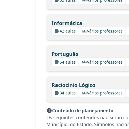
35 aulas
Vários professores
Informática
42 aulas
Vários professores
Português
54 aulas
Vários professores
Raciocínio Lógico
34 aulas
Vários professores
Conteúdo de planejamento
Os seguintes conteúdos não serão co
Município, do Estado. Símbolos nacion