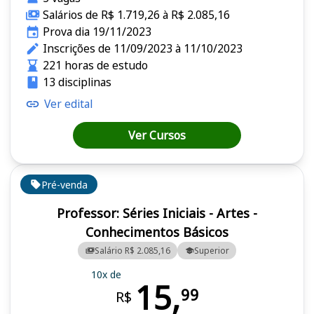
Salários de R$ 1.719,26 à R$ 2.085,16
Prova dia 19/11/2023
Inscrições de 11/09/2023 à 11/10/2023
221 horas de estudo
13 disciplinas
Ver edital
Ver Cursos
Pré-venda
Professor: Séries Iniciais - Artes -
Conhecimentos Básicos
Salário R$ 2.085,16
Superior
10x de
15,
99
R$