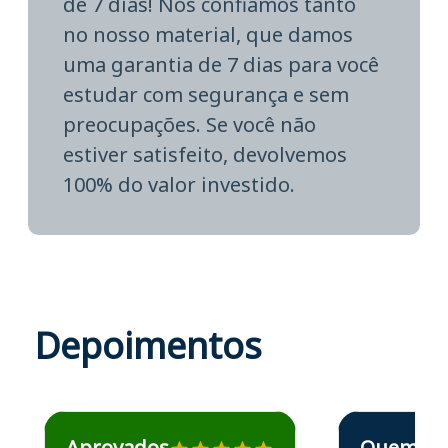
de 7 dias! Nós confiamos tanto
no nosso material, que damos
uma garantia de 7 dias para você
estudar com segurança e sem
preocupações. Se você não
estiver satisfeito, devolvemos
100% do valor investido.
Depoimentos
Estudante José recomenda o Aprova Concursos em depoime
Estudante Elais
Aprovados
Quem