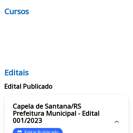
Cursos
Editais
Editais
Edital Publicado
Capela de Santana/RS
Prefeitura Municipal - Edital
001/2023
Edital Publicado