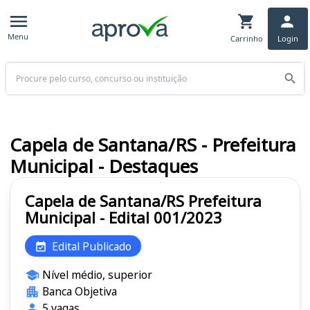
Menu
Carrinho
Login
Buscar
Capela de Santana/RS - Prefeitura
Municipal - Destaques
Capela de Santana/RS Prefeitura
Municipal - Edital 001/2023
Edital Publicado
Nível médio, superior
Banca Objetiva
5 vagas