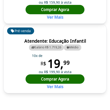
ou R$ 159,90 à vista
Comprar Agora
Ver Mais
Pré-venda
Atendente: Educação Infantil
Salário R$ 1.719,26
Médio
10x de
19,
99
R$
ou R$ 199,90 à vista
Comprar Agora
Ver Mais
Cursos em destaque para passar no concurso