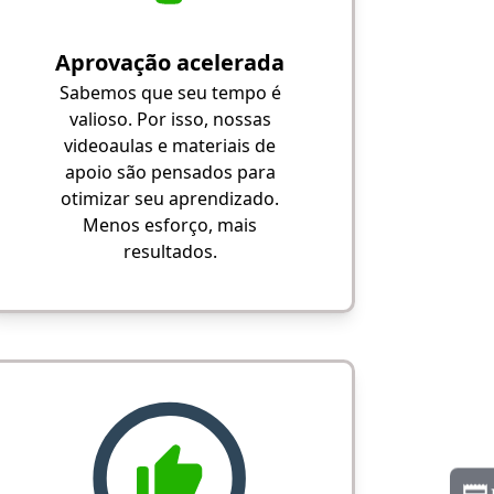
Aprovação acelerada
Sabemos que seu tempo é
valioso. Por isso, nossas
videoaulas e materiais de
apoio são pensados para
otimizar seu aprendizado.
Menos esforço, mais
resultados.