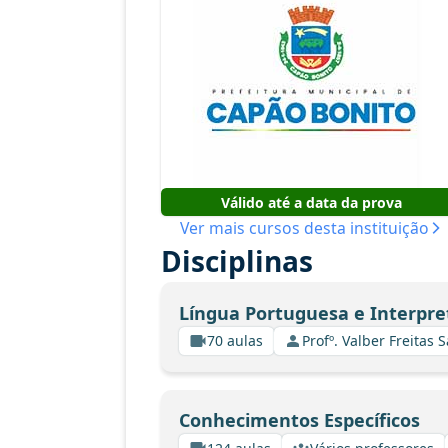
Válido até a data da prova
Ver mais cursos desta instituição
Disciplinas
Língua Portuguesa e Interpre
70 aulas
Profº. Valber Freitas 
Conhecimentos Específicos