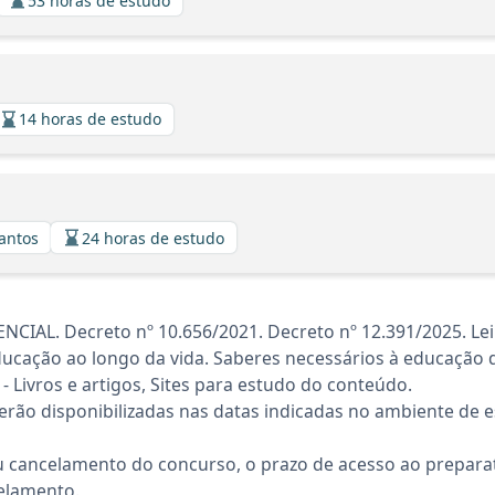
53 horas de estudo
14 horas de estudo
Santos
24 horas de estudo
CIAL. Decreto nº 10.656/2021. Decreto nº 12.391/2025. Le
ducação ao longo da vida. Saberes necessários à educação d
 Livros e artigos, Sites para estudo do conteúdo.
rão disponibilizadas nas datas indicadas no ambiente de es
 cancelamento do concurso, o prazo de acesso ao preparat
elamento.