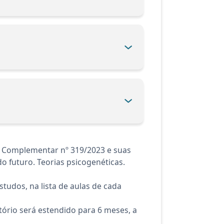
i Complementar nº 319/2023 e suas
o futuro. Teorias psicogenéticas.
tudos, na lista de aulas de cada
ório será estendido para 6 meses, a