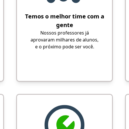
Temos o melhor time com a
gente
Nossos professores já
aprovaram milhares de alunos,
e o próximo pode ser você.