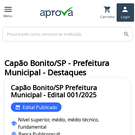
Menu
Carrinho
Login
Buscar
Capão Bonito/SP - Prefeitura
Municipal - Destaques
Capão Bonito/SP Prefeitura
Municipal - Edital 001/2025
Edital Publicado
Nível superior, médio, médio técnico,
fundamental
Banca Publiconsult