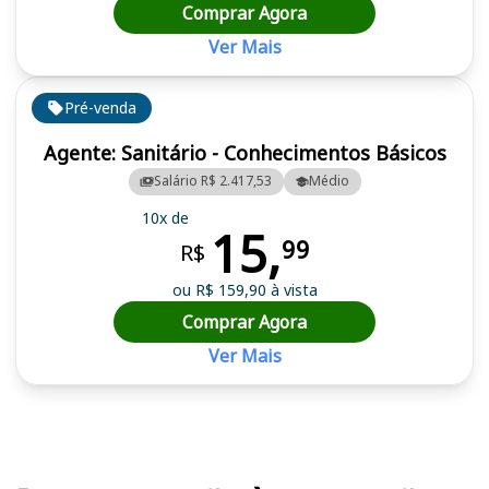
Comprar Agora
Ver Mais
Pré-venda
Agente: Sanitário - Conhecimentos Básicos
Salário R$ 2.417,53
Médio
10x de
15,
99
R$
ou R$ 159,90 à vista
Comprar Agora
Ver Mais
Cursos em destaque para passar no concurso