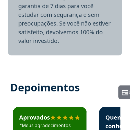
garantia de 7 dias para você
estudar com segurança e sem
preocupações. Se você não estiver
satisfeito, devolvemos 100% do
valor investido.
Depoimentos
Estudante José recomenda o Aprova Concursos em depoime
Estudante Elai
Aprovados
Quem
“Meus agradecimentos
conhece