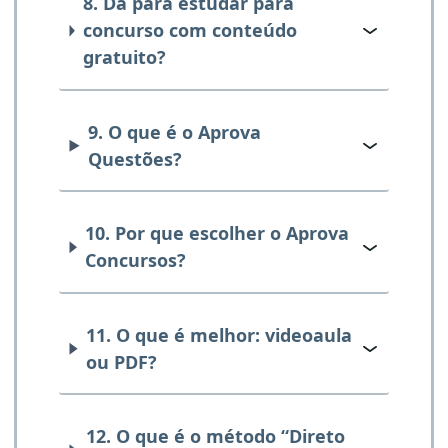
8. Dá para estudar para
concurso com conteúdo
gratuito?
9. O que é o Aprova
Questões?
10. Por que escolher o Aprova
Concursos?
11. O que é melhor: videoaula
ou PDF?
12. O que é o método “Direto