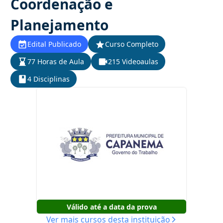
Coordenação e
Planejamento
Edital Publicado
Curso Completo
77 Horas de Aula
215 Videoaulas
4 Disciplinas
Válido até a data da prova
Ver mais cursos desta instituição