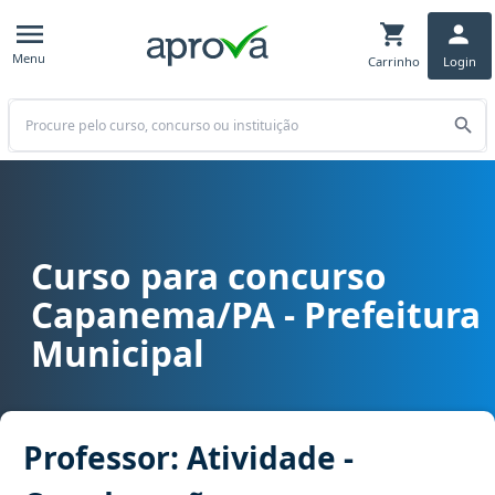
Menu
Carrinho
Login
Buscar
Curso para concurso
Curso para concurso Capanema/PA - Prefeitura Municipal cargo Pr
Capanema/PA - Prefeitura
Municipal
Professor: Atividade -