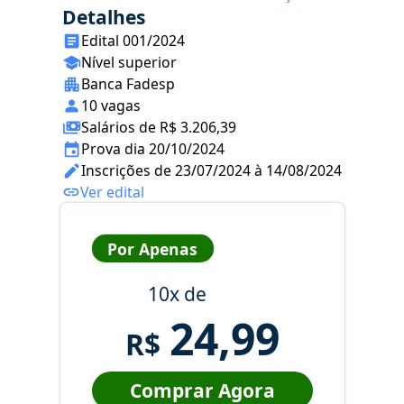
Detalhes
Edital 001/2024
Nível superior
Banca Fadesp
10 vagas
Salários de R$ 3.206,39
Prova dia 20/10/2024
Inscrições de 23/07/2024 à 14/08/2024
Ver edital
Por Apenas
10x de
24,99
R$
Comprar Agora