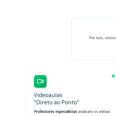
Cursos
Por isso, nosso
Videoaulas
"Direto ao Ponto"
Professores especialistas
analisam os editais