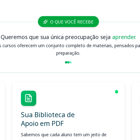
O QUE VOCÊ RECEBE
Queremos que sua única preocupação seja
aprender.
s cursos oferecem um conjunto completo de materiais, pensados para
preparação.
Sua Biblioteca de
Apoio em PDF
Sabemos que cada aluno tem um jeito de