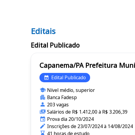
Editais
Editais
Edital Publicado
Capanema/PA Prefeitu
Edital Publicado
Nível médio, superior
Banca Fadesp
203 vagas
Salários de R$ 1.412,00 à R$ 3.206,39
Prova dia 20/10/2024
Inscrições de 23/07/2024 à 14/08/2024
41 horas de estudo