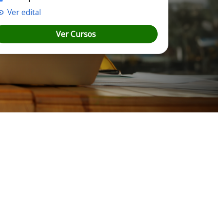
Ver edital
Ver Cursos