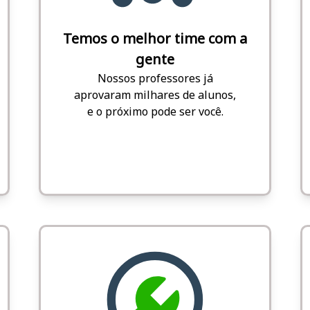
Temos o melhor time com a
gente
Nossos professores já
aprovaram milhares de alunos,
e o próximo pode ser você.