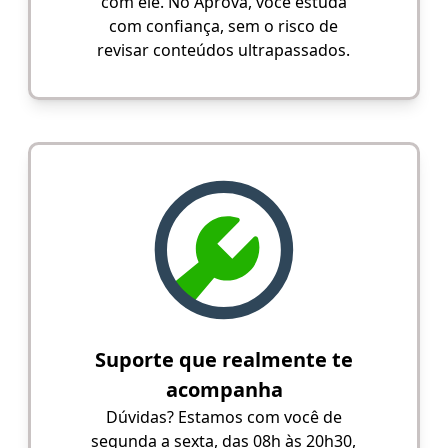
com ele. No Aprova, você estuda
com confiança, sem o risco de
revisar conteúdos ultrapassados.
Suporte que realmente te
acompanha
Dúvidas? Estamos com você de
segunda a sexta, das 08h às 20h30,