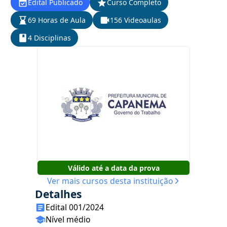
Edital Publicado
Curso Completo
69 Horas de Aula
156 Videoaulas
4 Disciplinas
Válido até a data da prova
Ver mais cursos desta instituição
Detalhes
Edital 001/2024
Nível médio