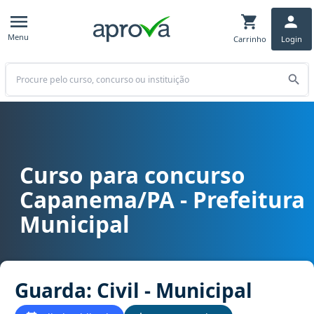
Menu
Carrinho
Login
Buscar
Curso para concurso
Curso para concurso Capanema/PA - Prefeitura Municipal cargo Gua
Capanema/PA - Prefeitura
Municipal
Guarda: Civil - Municipal