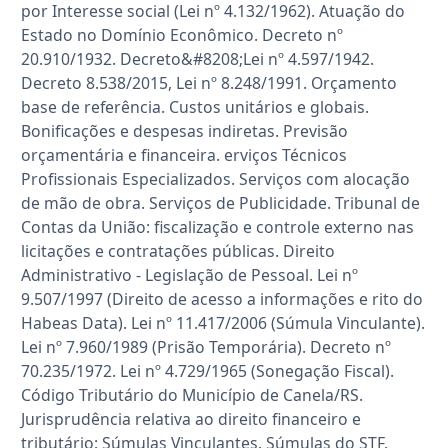
por Interesse social (Lei nº 4.132/1962). Atuação do
Estado no Domínio Econômico. Decreto nº
20.910/1932. Decreto&#8208;Lei nº 4.597/1942.
Decreto 8.538/2015, Lei nº 8.248/1991. Orçamento
base de referência. Custos unitários e globais.
Bonificações e despesas indiretas. Previsão
orçamentária e financeira. erviços Técnicos
Profissionais Especializados. Serviços com alocação
de mão de obra. Serviços de Publicidade. Tribunal de
Contas da União: fiscalização e controle externo nas
licitações e contratações públicas. Direito
Administrativo - Legislação de Pessoal. Lei nº
9.507/1997 (Direito de acesso a informações e rito do
Habeas Data). Lei nº 11.417/2006 (Súmula Vinculante).
Lei nº 7.960/1989 (Prisão Temporária). Decreto nº
70.235/1972. Lei nº 4.729/1965 (Sonegação Fiscal).
Código Tributário do Município de Canela/RS.
Jurisprudência relativa ao direito financeiro e
tributário: Súmulas Vinculantes. Súmulas do STF.