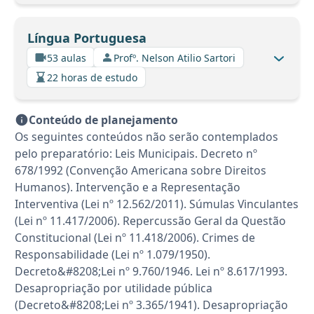
Língua Portuguesa
53 aulas
Profº. Nelson Atilio Sartori
22 horas de estudo
Conteúdo de planejamento
Os seguintes conteúdos não serão contemplados
pelo preparatório: Leis Municipais. Decreto nº
678/1992 (Convenção Americana sobre Direitos
Humanos). Intervenção e a Representação
Interventiva (Lei nº 12.562/2011). Súmulas Vinculantes
(Lei nº 11.417/2006). Repercussão Geral da Questão
Constitucional (Lei nº 11.418/2006). Crimes de
Responsabilidade (Lei nº 1.079/1950).
Decreto&#8208;Lei nº 9.760/1946. Lei nº 8.617/1993.
Desapropriação por utilidade pública
(Decreto&#8208;Lei nº 3.365/1941). Desapropriação