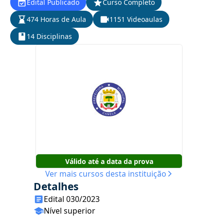
Edital Publicado
Curso Completo
474 Horas de Aula
1151 Videoaulas
14 Disciplinas
Válido até a data da prova
Ver mais cursos desta instituição
Detalhes
Edital 030/2023
Nível superior