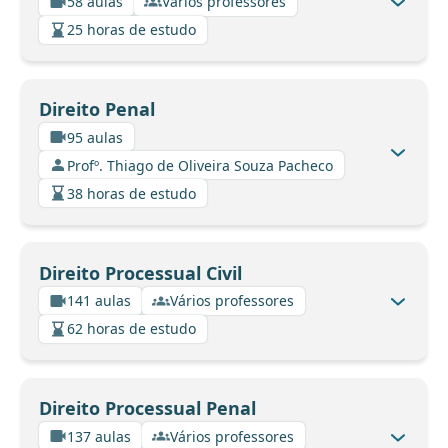
58 aulas
Vários professores
25 horas de estudo
Direito Penal
95 aulas
Profº. Thiago de Oliveira Souza Pacheco
38 horas de estudo
Direito Processual Civil
141 aulas
Vários professores
62 horas de estudo
Direito Processual Penal
137 aulas
Vários professores