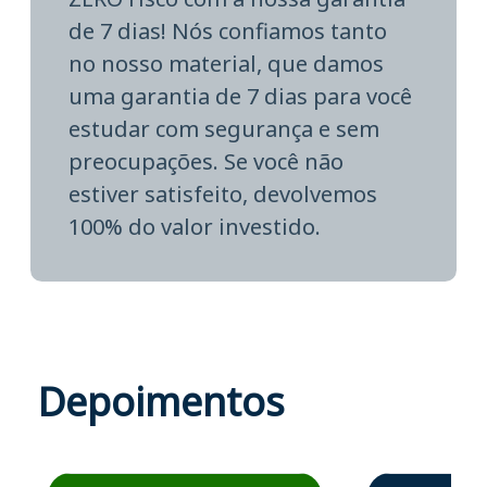
de 7 dias! Nós confiamos tanto
no nosso material, que damos
uma garantia de 7 dias para você
estudar com segurança e sem
preocupações. Se você não
estiver satisfeito, devolvemos
100% do valor investido.
Depoimentos
Estudante José recomenda o Aprova Concursos em depoime
Estudante Elais