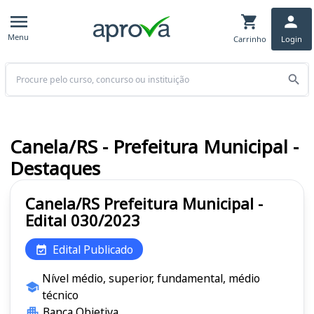
Menu
Carrinho
Login
Buscar
Canela/RS - Prefeitura Municipal -
Destaques
Canela/RS Prefeitura Municipal -
Edital 030/2023
Edital Publicado
Nível médio, superior, fundamental, médio
técnico
Banca Objetiva