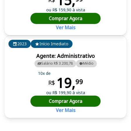
15,
ou R$ 159,90 à vista
Comprar Agora
Ver Mais
2023
Início Imediato
Agente: Administrativo
Salário R$ 3.200,78
Médio
10x de
19,
99
R$
ou R$ 199,90 à vista
Comprar Agora
Ver Mais
Cursos em destaque para passar no concurso