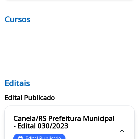
Cursos
Editais
Editais
Edital Publicado
Canela/RS Prefeitura Municipal
- Edital 030/2023
Edital Publicado