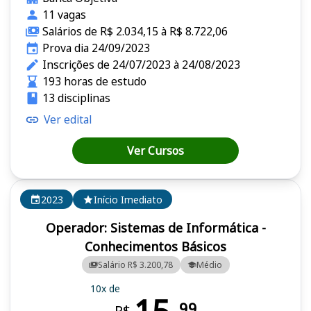
11 vagas
Salários de R$ 2.034,15 à R$ 8.722,06
Prova dia 24/09/2023
Inscrições de 24/07/2023 à 24/08/2023
193 horas de estudo
13 disciplinas
Ver edital
Ver Cursos
2023
Início Imediato
Operador: Sistemas de Informática -
Conhecimentos Básicos
Salário R$ 3.200,78
Médio
10x de
99
R$