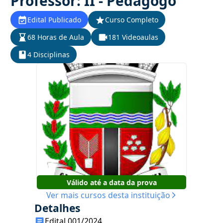
Professor: II - Pedagogo
Edital Publicado
Curso Completo
68 Horas de Aula
181 Videoaulas
4 Disciplinas
Válido até a data da prova
Ver mais cursos desta instituição
Detalhes
Edital 001/2024