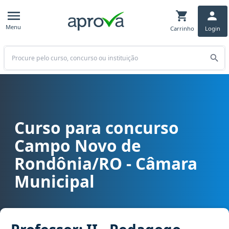
Menu
Carrinho
Login
Buscar
Curso para concurso
Curso para concurso Campo Novo de Rondônia/RO - Câmara Municip
Campo Novo de
Rondônia/RO - Câmara
Municipal