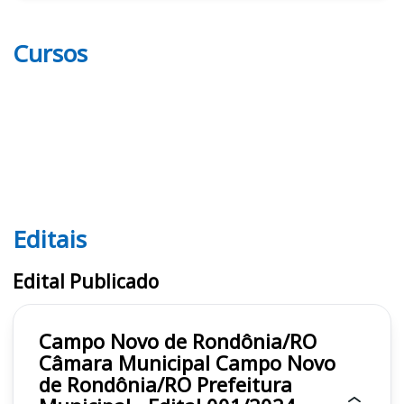
Cursos
Editais
Editais
Edital Publicado
Campo Novo de Rondônia/RO
Câmara Municipal Campo Novo
de Rondônia/RO Prefeitura