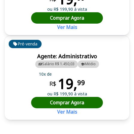
ou R$ 199,90 à vista
Comprar Agora
Ver Mais
Pré-venda
Agente: Administrativo
Salário R$ 1.450,03
Médio
10x de
19,
99
R$
ou R$ 199,90 à vista
Comprar Agora
Ver Mais
Cursos em destaque para passar no concurso