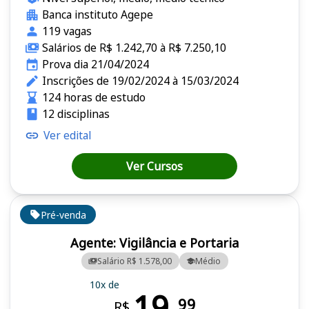
Banca instituto Agepe
119 vagas
Salários de R$ 1.242,70 à R$ 7.250,10
Prova dia 21/04/2024
Inscrições de 19/02/2024 à 15/03/2024
124 horas de estudo
12 disciplinas
Ver edital
Ver Cursos
Pré-venda
Agente: Vigilância e Portaria
Salário R$ 1.578,00
Médio
10x de
19,
99
R$