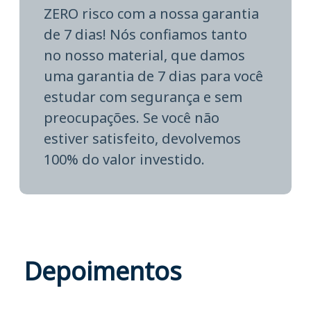
ZERO risco com a nossa garantia
de 7 dias! Nós confiamos tanto
no nosso material, que damos
uma garantia de 7 dias para você
estudar com segurança e sem
preocupações. Se você não
estiver satisfeito, devolvemos
100% do valor investido.
Depoimentos