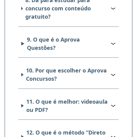
8. Dá para estudar para
concurso com conteúdo
gratuito?
9. O que é o Aprova
Questões?
10. Por que escolher o Aprova
Concursos?
11. O que é melhor: videoaula
ou PDF?
12. O que é o método “Direto