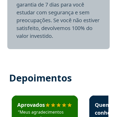
garantia de 7 dias para você
estudar com segurança e sem
preocupações. Se você não estiver
satisfeito, devolvemos 100% do
valor investido.
Depoimentos
Estudante José recomenda o Aprova Concursos em depoime
Estudante Elai
Aprovados
Quem
“Meus agradecimentos
conhece