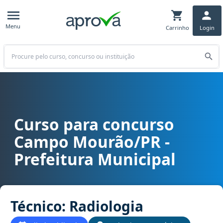
Menu
Carrinho
Login
Buscar
Curso para concurso
Curso para concurso Campo Mourão/PR - Prefeitura Municipal carg
Campo Mourão/PR -
Prefeitura Municipal
Técnico: Radiologia