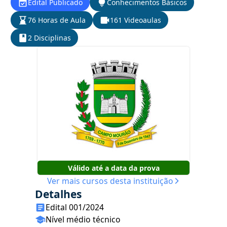
Edital Publicado
Conhecimentos Básicos
76 Horas de Aula
161 Videoaulas
2 Disciplinas
Válido até a data da prova
Ver mais cursos desta instituição
Detalhes
Edital 001/2024
Nível médio técnico