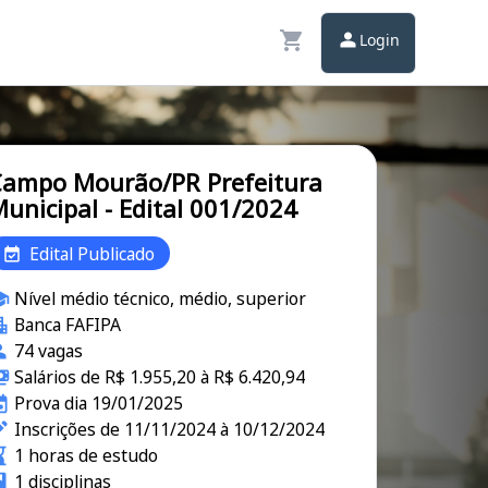
Login
ampo Mourão/PR Prefeitura
unicipal - Edital 001/2024
Edital Publicado
Nível médio técnico, médio, superior
Banca FAFIPA
74 vagas
Salários de R$ 1.955,20 à R$ 6.420,94
Prova dia 19/01/2025
Inscrições de 11/11/2024 à 10/12/2024
1 horas de estudo
1 disciplinas