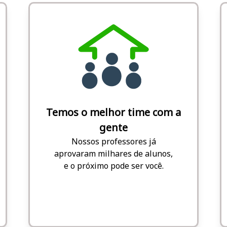
Temos o melhor time com a
gente
Nossos professores já
aprovaram milhares de alunos,
e o próximo pode ser você.