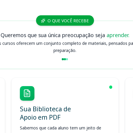
O QUE VOCÊ RECEBE
Queremos que sua única preocupação seja
aprender.
s cursos oferecem um conjunto completo de materiais, pensados para
preparação.
Sua Biblioteca de
Apoio em PDF
Sabemos que cada aluno tem um jeito de