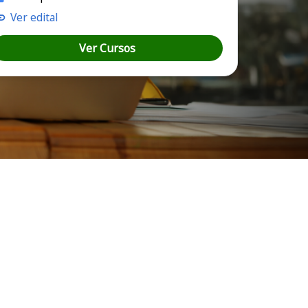
Ver edital
Ver Cursos