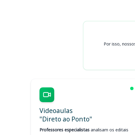
Cursos
Por isso, nosso
Videoaulas
"Direto ao Ponto"
Professores especialistas
analisam os editais