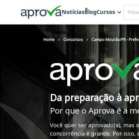
Buscar
Notícias
Blog
Cursos
Home
Concursos
Campo Mourão/PR - Prefei
Da preparação à ap
Por que o Aprova é a m
Você quer ser aprovado(a), mas o
concorrência é grande. Por isso,