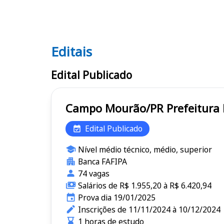
Editais
Editais
Edital Publicado
Campo Mourão/PR
Edital Publicado
Nível médio técnico, médio, superior
Banca FAFIPA
74 vagas
Salários de R$ 1.955,20 à R$ 6.420,94
Prova dia 19/01/2025
Inscrições de 11/11/2024 à 10/12/2024
1 horas de estudo