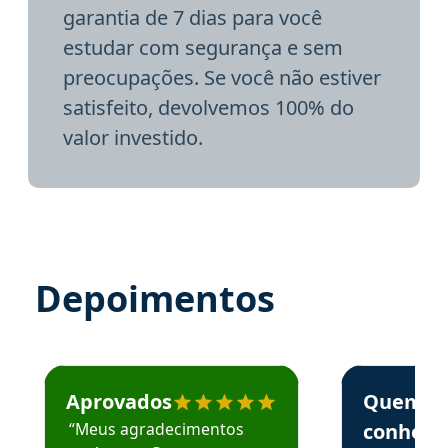
garantia de 7 dias para você
estudar com segurança e sem
preocupações. Se você não estiver
satisfeito, devolvemos 100% do
valor investido.
Depoimentos
Estudante José recomenda o Aprova Concursos em depoime
Estudante Elai
Aprovados
Quem
“Meus agradecimentos
conhece