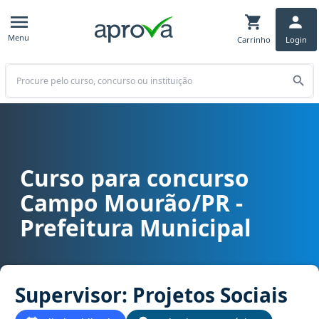
Menu
Carrinho
Login
Buscar
Curso para concurso
Curso para concurso Campo Mourão/PR - Prefeitura Municipal cargo
Campo Mourão/PR -
Prefeitura Municipal
Supervisor: Projetos Sociais