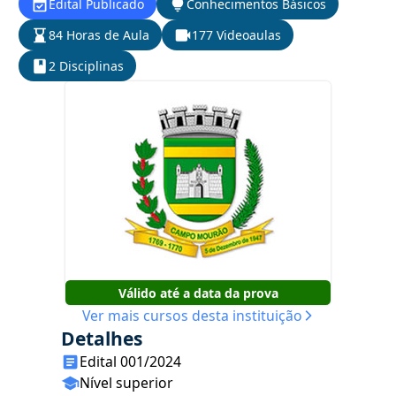
Edital Publicado
Conhecimentos Básicos
84 Horas de Aula
177 Videoaulas
2 Disciplinas
Válido até a data da prova
Ver mais cursos desta instituição
Detalhes
Edital 001/2024
Nível superior