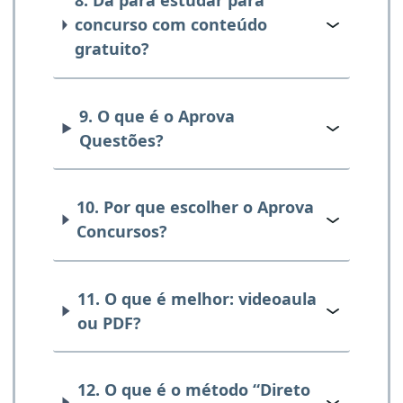
8. Dá para estudar para
concurso com conteúdo
gratuito?
9. O que é o Aprova
Questões?
10. Por que escolher o Aprova
Concursos?
11. O que é melhor: videoaula
ou PDF?
12. O que é o método “Direto