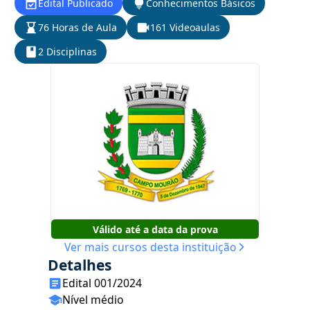
Edital Publicado
Conhecimentos Básicos
76 Horas de Aula
161 Videoaulas
2 Disciplinas
Válido até a data da prova
Ver mais cursos desta instituição
Detalhes
Edital 001/2024
Nível médio