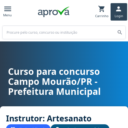
Menu
Carrinho
Login
Buscar
Curso para concurso
Curso para concurso Campo Mourão/PR - Prefeitura Municipal carg
Campo Mourão/PR -
Prefeitura Municipal
Instrutor: Artesanato