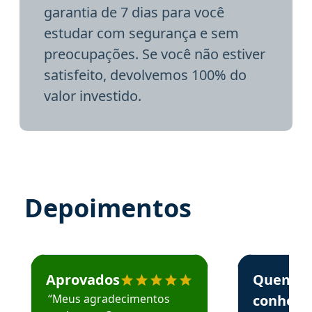
garantia de 7 dias para você
estudar com segurança e sem
preocupações. Se você não estiver
satisfeito, devolvemos 100% do
valor investido.
Depoimentos
Estudante José recomenda o Aprova Concursos em depoime
Estudante Elai
Aprovados
Quem
“Meus agradecimentos
conhece