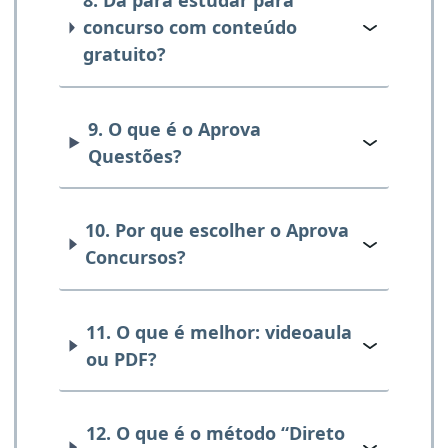
8. Dá para estudar para
concurso com conteúdo
gratuito?
9. O que é o Aprova
Questões?
10. Por que escolher o Aprova
Concursos?
11. O que é melhor: videoaula
ou PDF?
12. O que é o método “Direto