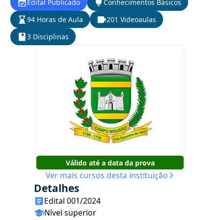
Edital Publicado
Conhecimentos Básicos
94 Horas de Aula
201 Videoaulas
3 Disciplinas
Válido até a data da prova
Ver mais cursos desta instituição
Detalhes
Edital 001/2024
Nível superior