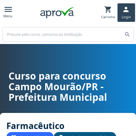
Menu
Carrinho
Login
Buscar
Curso para concurso
Curso para concurso Campo Mourão/PR - Prefeitura Municipal car
Campo Mourão/PR -
Prefeitura Municipal
Farmacêutico