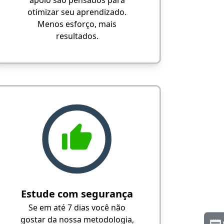
apoio são pensados para
otimizar seu aprendizado.
Menos esforço, mais
resultados.
Estude com segurança
Se em até 7 dias você não
gostar da nossa metodologia,