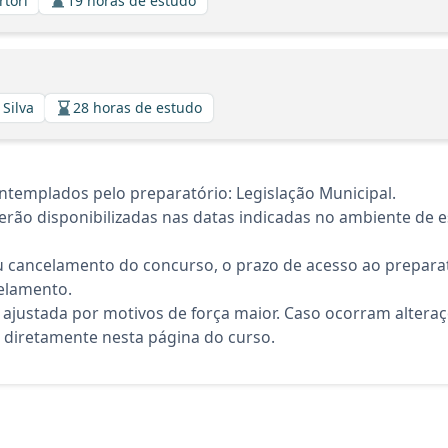
rtori
19 horas de estudo
 Silva
28 horas de estudo
templados pelo preparatório: Legislação Municipal.
rão disponibilizadas nas datas indicadas no ambiente de es
 cancelamento do concurso, o prazo de acesso ao preparat
elamento.
 ajustada por motivos de força maior. Caso ocorram altera
diretamente nesta página do curso.