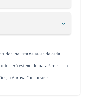
tudos, na lista de aulas de cada
ório será estendido para 6 meses, a
ções, o Aprova Concursos se