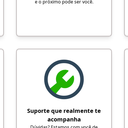
e o próximo pode ser você.
Suporte que realmente te
acompanha
Dúvidas? Estamos com você de