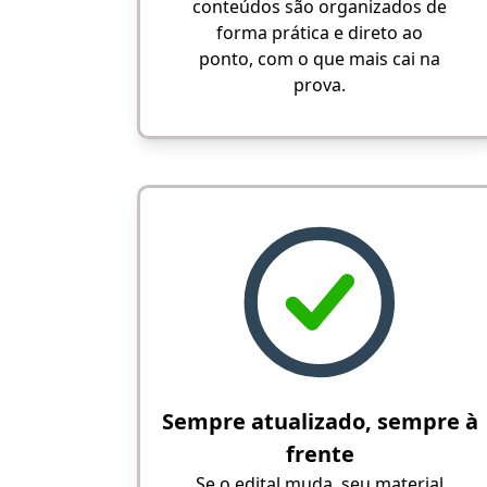
conteúdos são organizados de
forma prática e direto ao
ponto, com o que mais cai na
prova.
Sempre atualizado, sempre à
frente
Se o edital muda, seu material