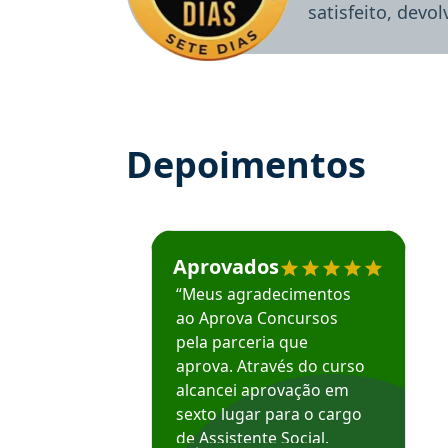
satisfeito, devo
Depoimentos
Estudante José recomenda o Aprova Concu
Aprovados
“Meus agradecimentos
ao Aprova Concursos
pela parceria que
aprova. Através do curso
alcancei aprovação em
sexto lugar para o cargo
de Assistente Social.