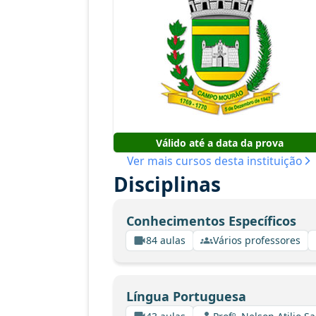
Válido até a data da prova
Ver mais cursos desta instituição
Disciplinas
Conhecimentos Específicos
84 aulas
Vários professores
Língua Portuguesa