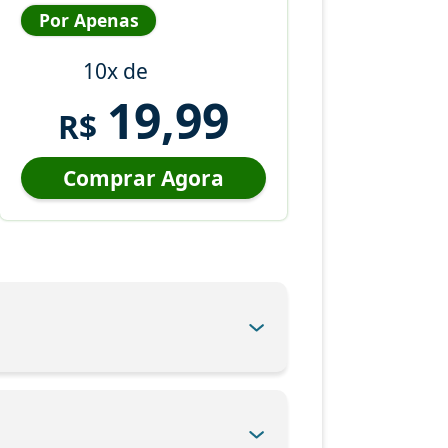
Por Apenas
10x de
19,99
R$
Comprar Agora