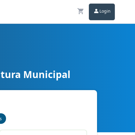
Login
tura Municipal
s