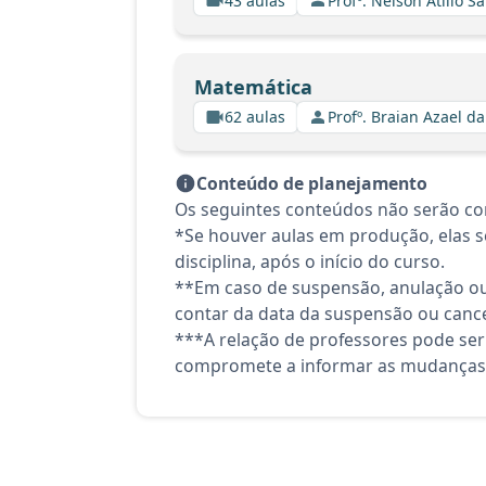
43 aulas
Profº. Nelson Atilio Sa
Matemática
62 aulas
Profº. Braian Azael da
Conteúdo de planejamento
Os seguintes conteúdos não serão con
*Se houver aulas em produção, elas se
disciplina, após o início do curso.
**Em caso de suspensão, anulação ou
contar da data da suspensão ou canc
***A relação de professores pode ser
compromete a informar as mudanças 