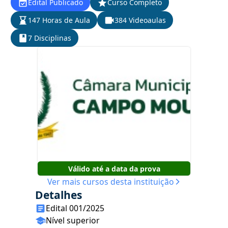
Edital Publicado
Curso Completo
147 Horas de Aula
384 Videoaulas
7 Disciplinas
Válido até a data da prova
Ver mais cursos desta instituição
Detalhes
Edital 001/2025
Nível superior