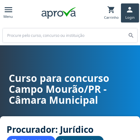
Menu
Carrinho
Login
Buscar
Curso para concurso
Curso para concurso Campo Mourão/PR - Câmara Municipal cargo P
Campo Mourão/PR -
Câmara Municipal
Procurador: Jurídico