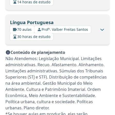
14 horas de estudo
Língua Portuguesa
70 aulas
Profº. Valber Freitas Santos
30 horas de estudo
Conteúdo de planejamento
Não Atendemos: Legislação Municipal. Limitações
administrativas. Recuo. Afastamento. Alinhamento.
Limitações administrativas. Súmulas dos Tribunais
Superiores (STJ e STF). Distribuição de competências
na área ambiental. Gestão Municipal do Meio
Ambiente. Cultura e Patrimônio Imaterial. Ordem
Econômica, Meio Ambiente e Sustentabilidade.
Política urbana, cultura e sociedade. Políticas
urbanas. Plano diretor.
*Se houver aulas em produção, elas serão