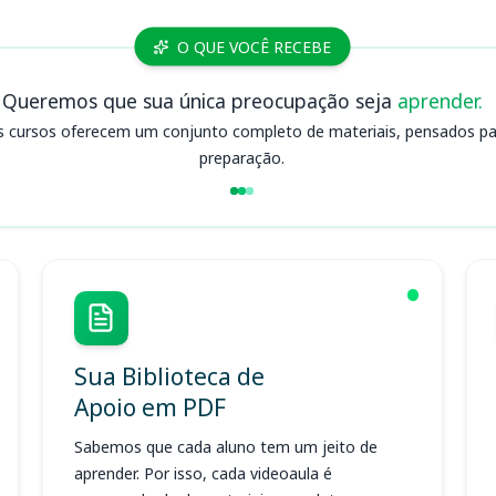
O QUE VOCÊ RECEBE
Queremos que sua única preocupação seja
aprender.
s cursos oferecem um conjunto completo de materiais, pensados para
preparação.
Sua Biblioteca de
Apoio em PDF
Sabemos que cada aluno tem um jeito de
aprender. Por isso, cada videoaula é