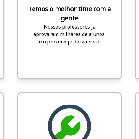
Temos o melhor time com a
gente
Nossos professores já
aprovaram milhares de alunos,
e o próximo pode ser você.