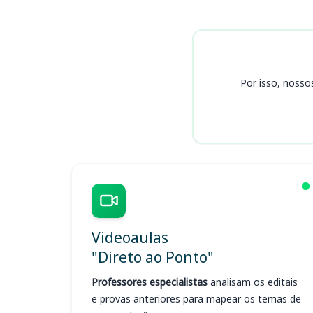
Cursos
Por isso, nosso
Videoaulas
"Direto ao Ponto"
Professores especialistas
analisam os editais
e provas anteriores para mapear os temas de