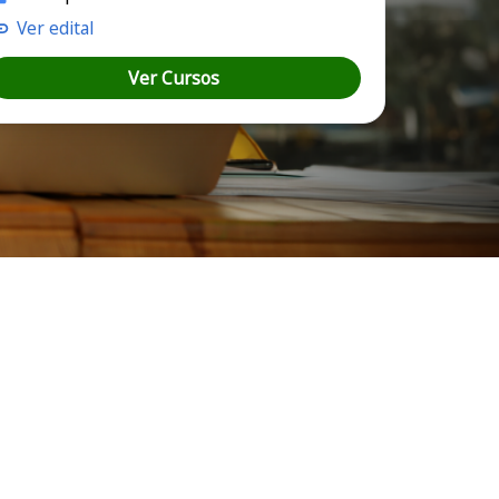
Ver edital
Ver Cursos