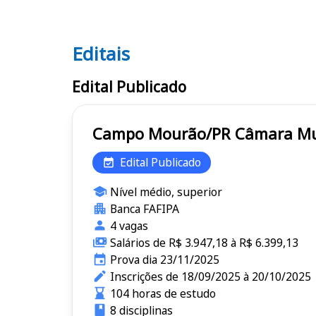
Editais
Editais
Edital Publicado
Campo Mourão/PR
Edital Publicado
Nível médio, superior
Banca FAFIPA
4 vagas
Salários de R$ 3.947,18 à R$ 6.399,13
Prova dia 23/11/2025
Inscrições de 18/09/2025 à 20/10/2025
104 horas de estudo
8 disciplinas