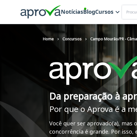
Buscar
Notícias
Blog
Cursos
Home
Concursos
Campo Mourão/PR - Câmar
Da preparação à ap
Por que o Aprova é a m
Você quer ser aprovado(a), mas o
concorrência é grande. Por isso,