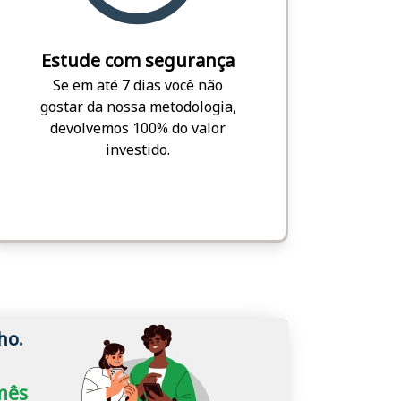
Estude com segurança
Se em até 7 dias você não
gostar da nossa metodologia,
devolvemos 100% do valor
investido.
ho.
/mês