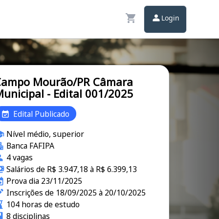
Login
Campo Mourão/PR Câmara
unicipal - Edital 001/2025
Edital Publicado
Nível médio, superior
Banca FAFIPA
4 vagas
Salários de R$ 3.947,18 à R$ 6.399,13
Prova dia 23/11/2025
Inscrições de 18/09/2025 à 20/10/2025
104 horas de estudo
8 disciplinas