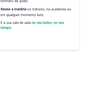
formato de áudio.
Revise a matéria
no trânsito, na academia ou
em qualquer momento livre.
É a sua sala de aula
no seu bolso, no seu
tempo.