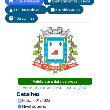
Edital Publicado
Conhecimentos Básicos
113 Horas de Aula
310 Videoaulas
4 Disciplinas
Válido até a data da prova
Ver mais cursos desta instituição
Detalhes
Edital 001/2023
Nível superior