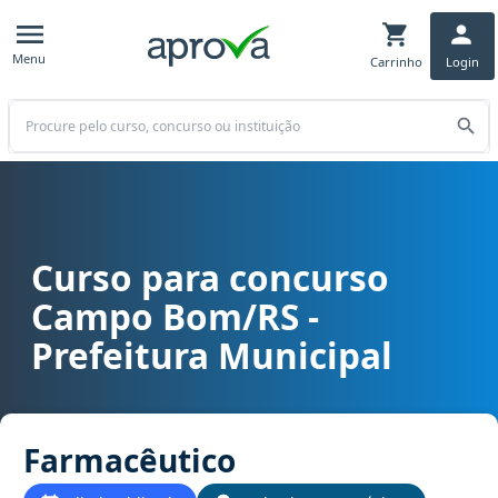
Menu
Carrinho
Login
Buscar
Curso para concurso
Curso para concurso Campo Bom/RS - Prefeitura Municipal cargo 
Campo Bom/RS -
Prefeitura Municipal
Farmacêutico