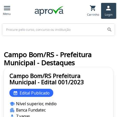
Menu
Carrinho
Login
Buscar
Campo Bom/RS - Prefeitura
Municipal - Destaques
Campo Bom/RS Prefeitura
Municipal - Edital 001/2023
Edital Publicado
Nível superior, médio
Banca Fundatec
7 vagas