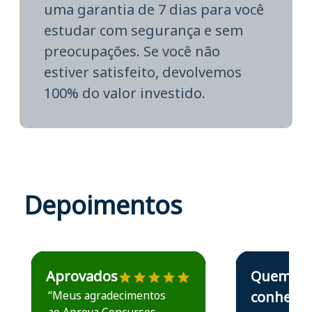
uma garantia de 7 dias para você
estudar com segurança e sem
preocupações. Se você não
estiver satisfeito, devolvemos
100% do valor investido.
Depoimentos
Estudante José recomenda o Aprova Concursos em depoime
Estudante Elais
Aprovados
Quem
“Meus agradecimentos
conhece,