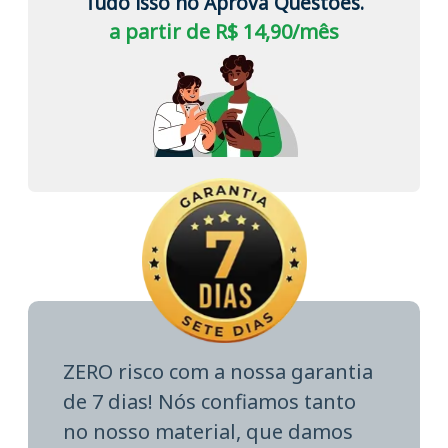
Tudo isso no Aprova Questões.
a partir de R$ 14,90/mês
ZERO risco com a nossa garantia
de 7 dias! Nós confiamos tanto
no nosso material, que damos