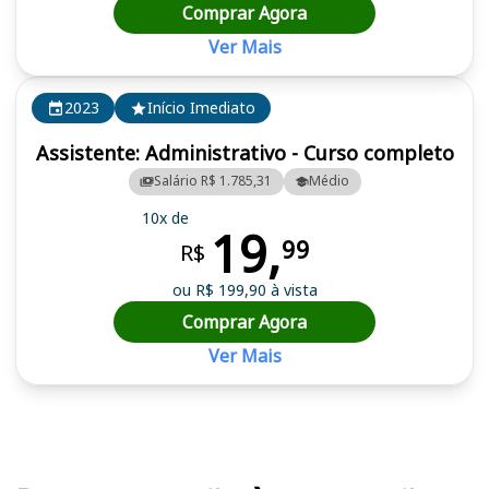
Comprar Agora
Ver Mais
2023
Início Imediato
Assistente: Administrativo - Curso completo
Salário R$ 1.785,31
Médio
10x de
19,
99
R$
ou R$ 199,90 à vista
Comprar Agora
Ver Mais
Cursos em destaque para passar no concurso