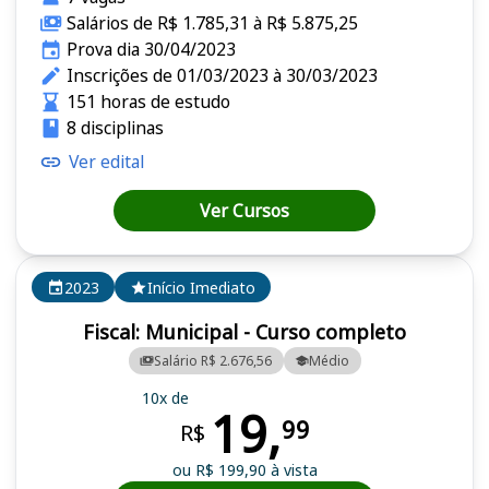
Salários de R$ 1.785,31 à R$ 5.875,25
Prova dia 30/04/2023
Inscrições de 01/03/2023 à 30/03/2023
151 horas de estudo
8 disciplinas
Ver edital
Ver Cursos
2023
Início Imediato
Fiscal: Municipal - Curso completo
Salário R$ 2.676,56
Médio
10x de
19,
99
R$
ou R$ 199,90 à vista