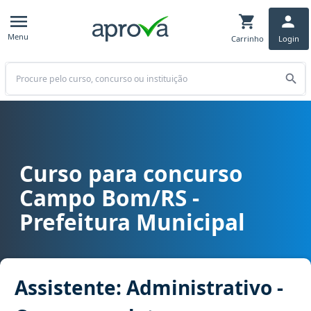
Menu
Carrinho
Login
Buscar
Curso para concurso
Curso para concurso Campo Bom/RS - Prefeitura Municipal cargo As
Campo Bom/RS -
Prefeitura Municipal
Assistente: Administrativo -