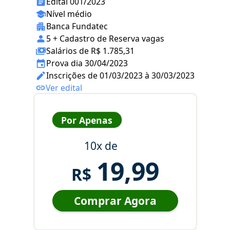
Edital 001/2023
Nível médio
Banca Fundatec
5 + Cadastro de Reserva vagas
Salários de R$ 1.785,31
Prova dia 30/04/2023
Inscrições de 01/03/2023 à 30/03/2023
Ver edital
Por Apenas
10x de
19,99
R$
Comprar Agora