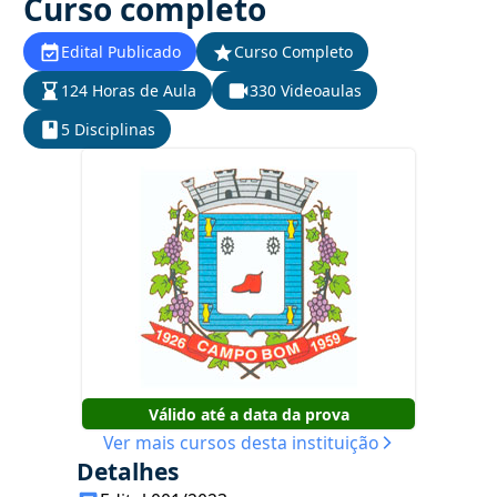
Curso completo
Edital Publicado
Curso Completo
124 Horas de Aula
330 Videoaulas
5 Disciplinas
Válido até a data da prova
Ver mais cursos desta instituição
Detalhes