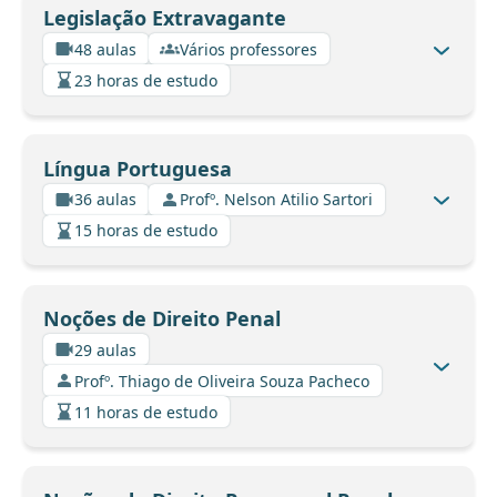
Legislação Extravagante
48 aulas
Vários professores
23 horas de estudo
Língua Portuguesa
36 aulas
Profº. Nelson Atilio Sartori
15 horas de estudo
Noções de Direito Penal
29 aulas
Profº. Thiago de Oliveira Souza Pacheco
11 horas de estudo