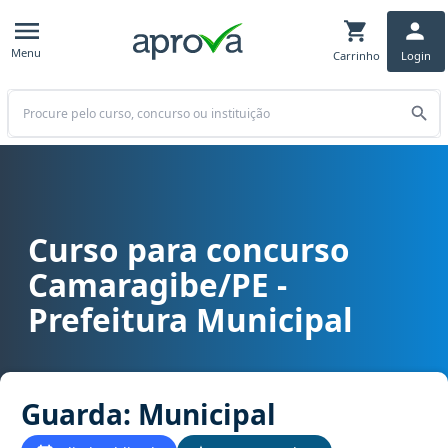
Menu
Carrinho
Login
Buscar
Curso para concurso
Curso para concurso Camaragibe/PE - Prefeitura Municipal cargo 
Camaragibe/PE -
Prefeitura Municipal
Guarda: Municipal