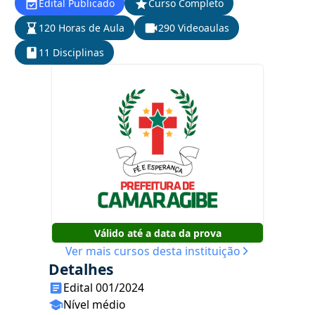
Edital Publicado
Curso Completo
120 Horas de Aula
290 Videoaulas
11 Disciplinas
Válido até a data da prova
Ver mais cursos desta instituição
Detalhes
Edital 001/2024
Nível médio