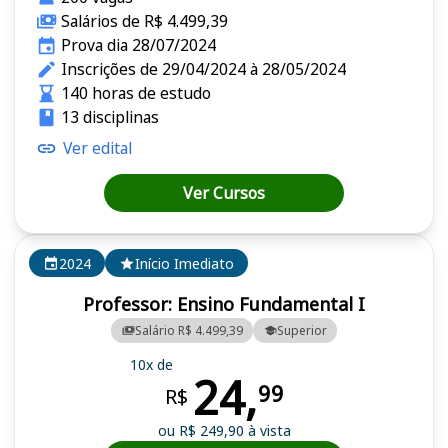
Salários de R$ 4.499,39
Prova dia 28/07/2024
Inscrições de 29/04/2024 à 28/05/2024
140 horas de estudo
13 disciplinas
Ver edital
Ver Cursos
2024
Início Imediato
Professor: Ensino Fundamental I
Salário R$ 4.499,39
Superior
10x de
24,
99
R$
ou R$ 249,90 à vista