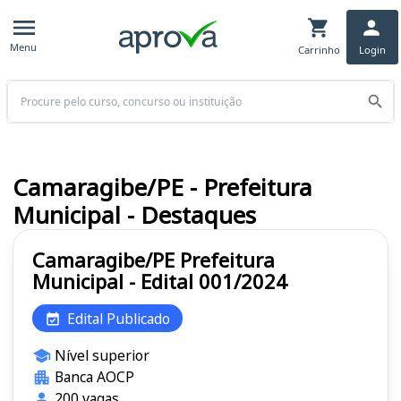
Menu
Carrinho
Login
Buscar
Camaragibe/PE - Prefeitura
Municipal - Destaques
Camaragibe/PE Prefeitura
Municipal - Edital 001/2024
Edital Publicado
Nível superior
Banca AOCP
200 vagas