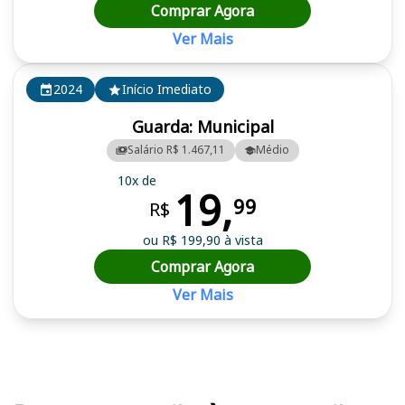
Comprar Agora
Ver Mais
2024
Início Imediato
Guarda: Municipal
Salário R$ 1.467,11
Médio
10x de
19,
99
R$
ou R$ 199,90 à vista
Comprar Agora
Ver Mais
Cursos em destaque para passar no concurso