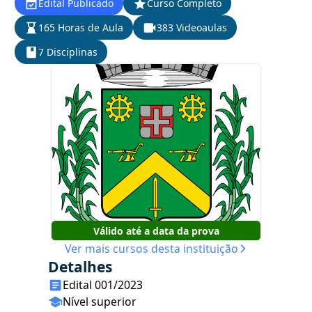
Edital Publicado
Curso Completo
165 Horas de Aula
383 Videoaulas
7 Disciplinas
Válido até a data da prova
Ver mais cursos desta instituição
Detalhes
Edital 001/2023
Nível superior