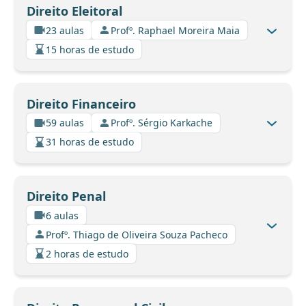
Direito Eleitoral
23 aulas
Profº. Raphael Moreira Maia
15 horas de estudo
Direito Financeiro
59 aulas
Profº. Sérgio Karkache
31 horas de estudo
Direito Penal
6 aulas
Profº. Thiago de Oliveira Souza Pacheco
2 horas de estudo