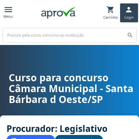
Menu
Carrinho
Login
Buscar
Curso para concurso
Curso para concurso Câmara Municipal - Santa Bárbara d Oeste/SP 
Câmara Municipal - Santa
Bárbara d Oeste/SP
Procurador: Legislativo