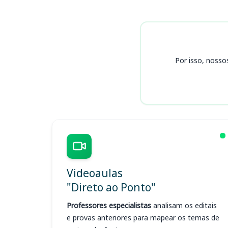
Cursos
Por isso, nosso
Videoaulas
"Direto ao Ponto"
Professores especialistas
analisam os editais
e provas anteriores para mapear os temas de