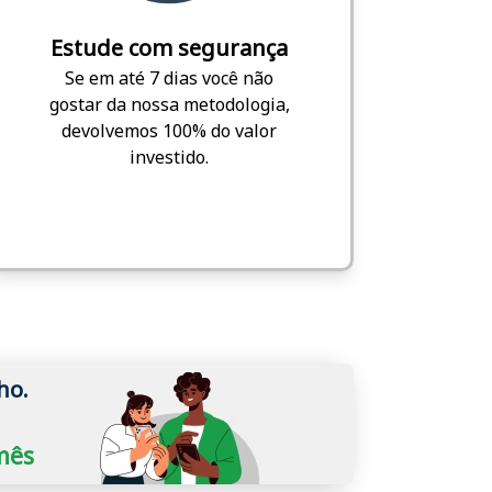
Estude com segurança
Se em até 7 dias você não
gostar da nossa metodologia,
devolvemos 100% do valor
investido.
ho.
/mês