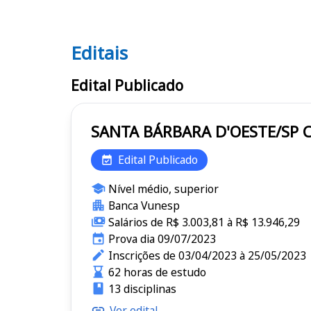
Editais
Editais
Edital Publicado
Edital Publicado
Nível médio, superior
Banca Vunesp
Salários de R$ 3.003,81 à R$ 13.946,29
Prova dia 09/07/2023
Inscrições de 03/04/2023 à 25/05/2023
62 horas de estudo
13 disciplinas
Ver edital