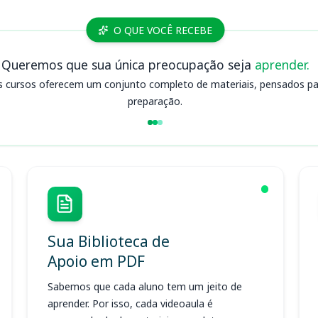
O QUE VOCÊ RECEBE
Queremos que sua única preocupação seja
aprender.
s cursos oferecem um conjunto completo de materiais, pensados para
preparação.
Sua Biblioteca de
Apoio em PDF
Sabemos que cada aluno tem um jeito de
aprender. Por isso, cada videoaula é