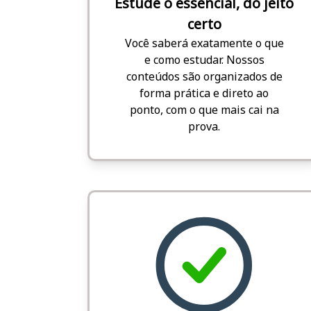
Estude o essencial, do jeito
certo
Você saberá exatamente o que
e como estudar. Nossos
conteúdos são organizados de
forma prática e direto ao
ponto, com o que mais cai na
prova.