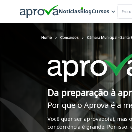
Buscar
Notícias
Blog
Cursos
Home
Concursos
Câmara Municipal - Santa
Da preparação à ap
Por que o Aprova é a m
Você quer ser aprovado(a), mas o
concorrência é grande. Por isso,