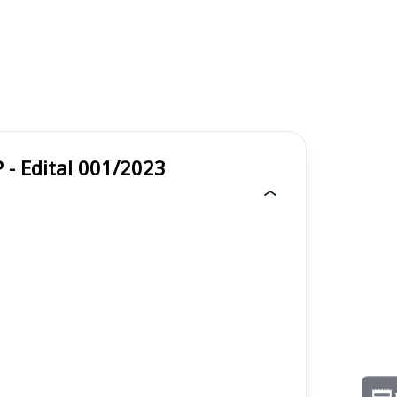
árbara d Oeste/SP - Edital 001/2023