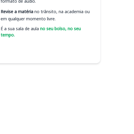
formato de áudio.
Revise a matéria
no trânsito, na academia ou
em qualquer momento livre.
É a sua sala de aula
no seu bolso, no seu
tempo.