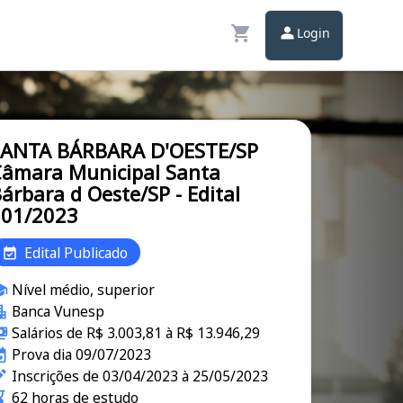
Login
SANTA BÁRBARA D'OESTE/SP
âmara Municipal Santa
árbara d Oeste/SP - Edital
001/2023
Edital Publicado
Nível médio, superior
Banca Vunesp
Salários de R$ 3.003,81 à R$ 13.946,29
Prova dia 09/07/2023
Inscrições de 03/04/2023 à 25/05/2023
62 horas de estudo