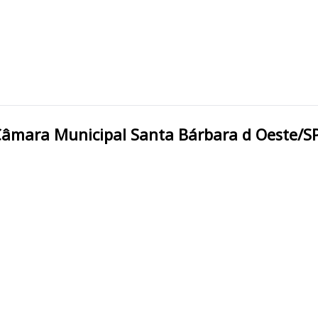
SANTA BÁRBARA D'OESTE/SP Câmara Municipal Santa B