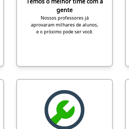
Temos o melhor time com a
gente
Nossos professores já
aprovaram milhares de alunos,
e o próximo pode ser você.