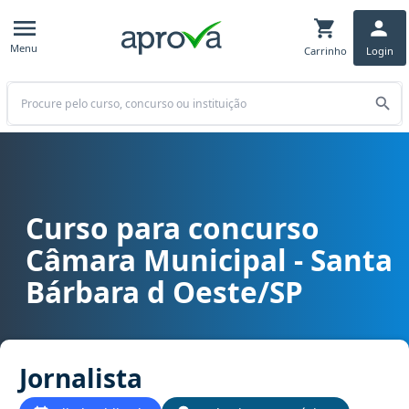
Menu
Carrinho
Login
Buscar
Curso para concurso
Curso para concurso Câmara Municipal - Santa Bárbara d Oeste/SP
Câmara Municipal - Santa
Bárbara d Oeste/SP
Jornalista