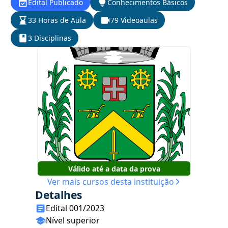
Edital Publicado
Conhecimentos Básicos
33 Horas de Aula
79 Videoaulas
3 Disciplinas
Válido até a data da prova
Ver mais cursos desta instituição
Detalhes
Edital 001/2023
Nível superior