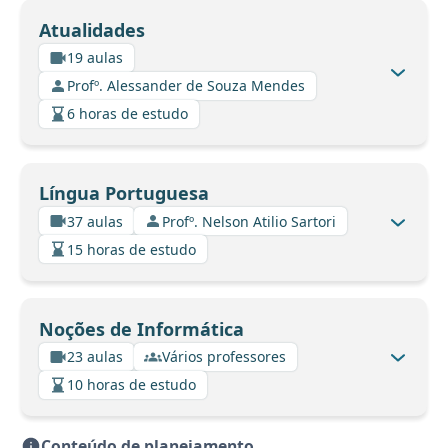
Atualidades
19 aulas
Profº. Alessander de Souza Mendes
6 horas de estudo
Língua Portuguesa
37 aulas
Profº. Nelson Atilio Sartori
15 horas de estudo
Noções de Informática
23 aulas
Vários professores
10 horas de estudo
Conteúdo de planejamento