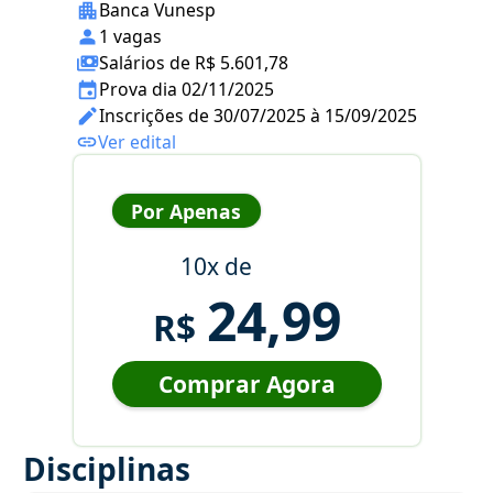
Banca Vunesp
1 vagas
Salários de R$ 5.601,78
Prova dia 02/11/2025
Inscrições de 30/07/2025 à 15/09/2025
Ver edital
Por Apenas
10x de
24,99
R$
Comprar Agora
Disciplinas