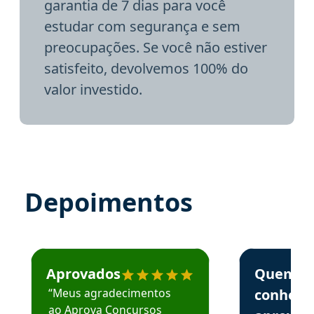
garantia de 7 dias para você
estudar com segurança e sem
preocupações. Se você não estiver
satisfeito, devolvemos 100% do
valor investido.
Depoimentos
Estudante José recomenda o Aprova Concursos em depoime
Estudante Elai
Aprovados
Quem
“Meus agradecimentos
conhece
ao Aprova Concursos