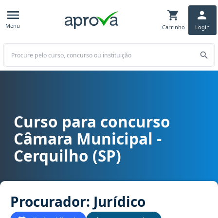
Menu
Carrinho
Login
Buscar
Curso para concurso
Curso para concurso Câmara Municipal - Cerquilho (SP) cargo Proc
Câmara Municipal -
Cerquilho (SP)
Procurador: Jurídico