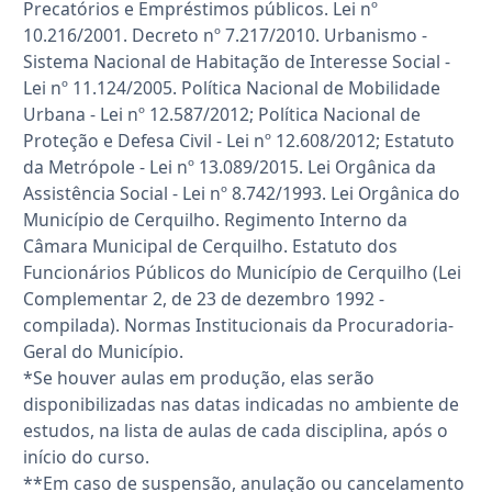
Precatórios e Empréstimos públicos. Lei nº
10.216/2001. Decreto nº 7.217/2010. Urbanismo -
Sistema Nacional de Habitação de Interesse Social -
Lei nº 11.124/2005. Política Nacional de Mobilidade
Urbana - Lei nº 12.587/2012; Política Nacional de
Proteção e Defesa Civil - Lei nº 12.608/2012; Estatuto
da Metrópole - Lei nº 13.089/2015. Lei Orgânica da
Assistência Social - Lei nº 8.742/1993. Lei Orgânica do
Município de Cerquilho. Regimento Interno da
Câmara Municipal de Cerquilho. Estatuto dos
Funcionários Públicos do Município de Cerquilho (Lei
Complementar 2, de 23 de dezembro 1992 -
compilada). Normas Institucionais da Procuradoria-
Geral do Município.
*Se houver aulas em produção, elas serão
disponibilizadas nas datas indicadas no ambiente de
estudos, na lista de aulas de cada disciplina, após o
início do curso.
**Em caso de suspensão, anulação ou cancelamento