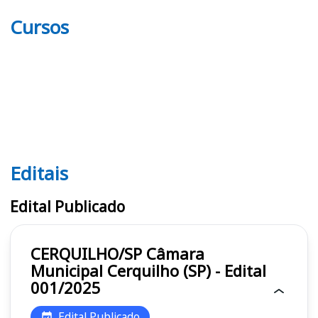
Cursos
Editais
Editais
Edital Publicado
CERQUILHO/SP Câmara
Municipal Cerquilho (SP) - Edital
001/2025
Edital Publicado