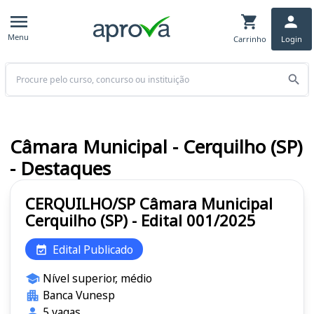
Menu
Carrinho
Login
Buscar
Câmara Municipal - Cerquilho (SP)
- Destaques
CERQUILHO/SP Câmara Municipal
Cerquilho (SP) - Edital 001/2025
Edital Publicado
Nível superior, médio
Banca Vunesp
5 vagas