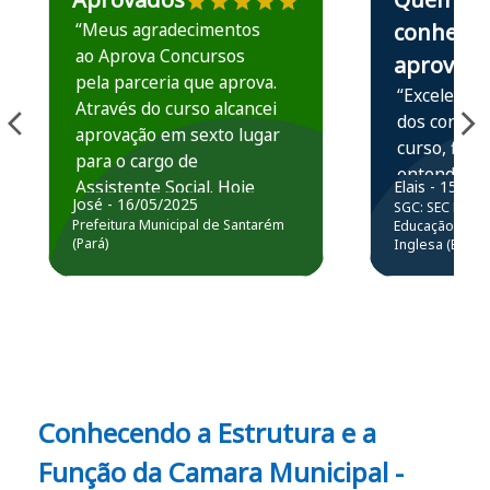
“Meus agradecimentos
conhece,
ao Aprova Concursos
aprova
pela parceria que aprova.
“Excelente 
Através do curso alcancei
dos conteú
aprovação em sexto lugar
curso, ficou
para o cargo de
entender e
Assistente Social. Hoje
Elais - 15/07
prática atr
José - 16/05/2025
SGC: SEC BA - 
estou atuando na
resolução 
Prefeitura Municipal de Santarém
Educação Básic
Prefeitura de Santarém.
(Pará)
Inglesa (Edital
questões.”
Obrigado ao professores
e ao APROVA!”
Conhecendo a Estrutura e a
Função da
Camara Municipal -