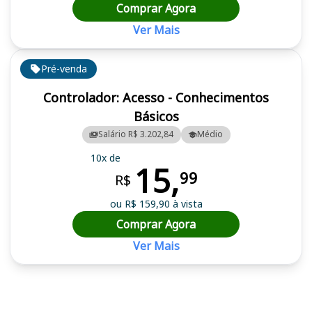
Comprar Agora
Ver Mais
Pré-venda
Controlador: Acesso - Conhecimentos
Básicos
Salário R$ 3.202,84
Médio
10x de
15,
99
R$
ou R$ 159,90 à vista
Comprar Agora
Ver Mais
Cursos em destaque para passar no concurso