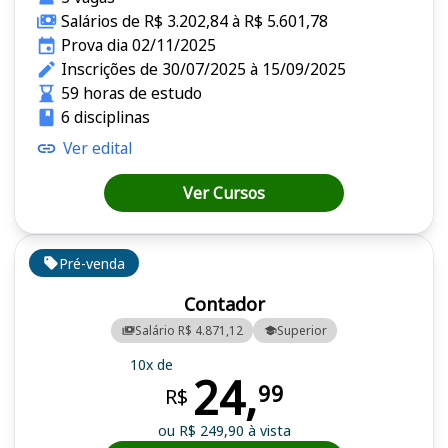
Salários de R$ 3.202,84 à R$ 5.601,78
Prova dia 02/11/2025
Inscrições de 30/07/2025 à 15/09/2025
59 horas de estudo
6 disciplinas
Ver edital
Ver Cursos
Pré-venda
Contador
Salário R$ 4.871,12
Superior
10x de
24,
99
R$
ou R$ 249,90 à vista