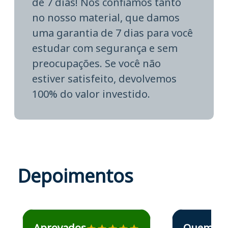
de 7 dias! Nós confiamos tanto
no nosso material, que damos
uma garantia de 7 dias para você
estudar com segurança e sem
preocupações. Se você não
estiver satisfeito, devolvemos
100% do valor investido.
Depoimentos
Estudante José recomenda o Aprova Concursos em depoime
Estudante Elais
Aprovados
Quem