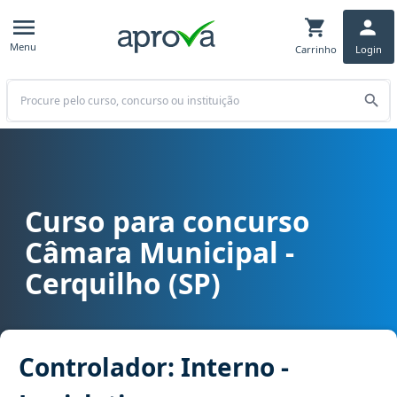
Menu
Carrinho
Login
Buscar
Curso para concurso
Curso para concurso Câmara Municipal - Cerquilho (SP) cargo Contr
Câmara Municipal -
Cerquilho (SP)
Controlador: Interno -