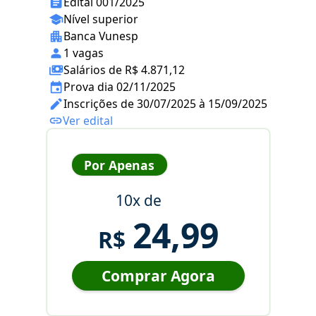
Edital 001/2025
Nível superior
Banca Vunesp
1 vagas
Salários de R$ 4.871,12
Prova dia 02/11/2025
Inscrições de 30/07/2025 à 15/09/2025
Ver edital
Por Apenas
10x de
24,99
R$
Comprar Agora