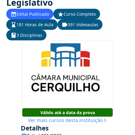
Legislativo
Edital Publicado
Curso Completo
181 Horas de Aula
391 Videoaulas
3 Disciplinas
Válido até a data da prova
Ver mais cursos desta instituição
Detalhes