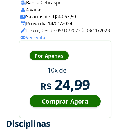
Banca Cebraspe
4 vagas
Salários de R$ 4.067,50
Prova dia 14/01/2024
Inscrições de 05/10/2023 à 03/11/2023
Ver edital
Por Apenas
10x de
24,99
R$
Comprar Agora
Disciplinas