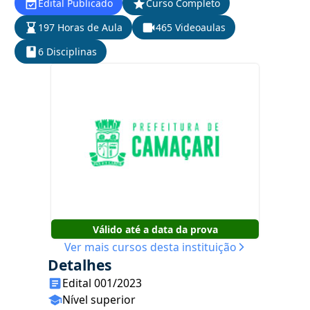
Edital Publicado
Curso Completo
197 Horas de Aula
465 Videoaulas
6 Disciplinas
Válido até a data da prova
Ver mais cursos desta instituição
Detalhes
Edital 001/2023
Nível superior