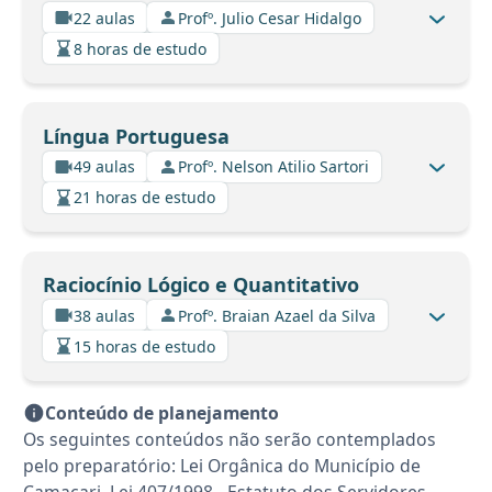
22 aulas
Profº. Julio Cesar Hidalgo
8 horas de estudo
Língua Portuguesa
49 aulas
Profº. Nelson Atilio Sartori
21 horas de estudo
Raciocínio Lógico e Quantitativo
38 aulas
Profº. Braian Azael da Silva
15 horas de estudo
Conteúdo de planejamento
Os seguintes conteúdos não serão contemplados
pelo preparatório: Lei Orgânica do Município de