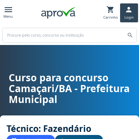
Menu
Carrinho
Login
Buscar
Curso para concurso
Curso para concurso Camaçari/BA - Prefeitura Municipal cargo Téc
Camaçari/BA - Prefeitura
Municipal
Técnico: Fazendário