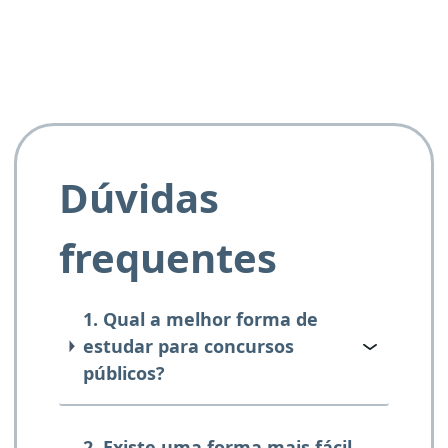
Dúvidas
frequentes
1. Qual a melhor forma de
estudar para concursos
públicos?
2. Existe uma forma mais fácil