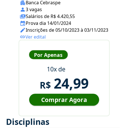
Banca Cebraspe
3 vagas
Salários de R$ 4.420,55
Prova dia 14/01/2024
Inscrições de 05/10/2023 à 03/11/2023
Ver edital
Por Apenas
10x de
24,99
R$
Comprar Agora
Disciplinas