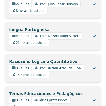
22 aulas
Profº. Julio Cesar Hidalgo
8 horas de estudo
Língua Portuguesa
49 aulas
Profº. Nelson Atilio Sartori
21 horas de estudo
Raciocínio Lógico e Quantitativo
38 aulas
Profº. Braian Azael da Silva
15 horas de estudo
Temas Educacionais e Pedagógicos
38 aulas
Vários professores