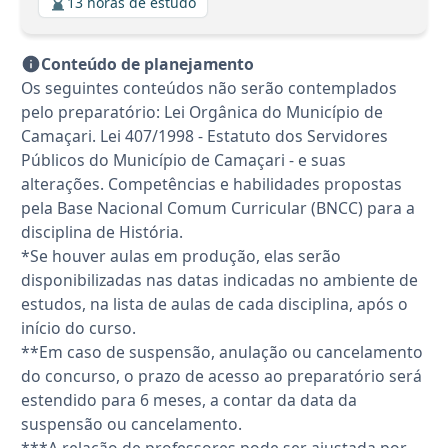
13 horas de estudo
Conteúdo de planejamento
Os seguintes conteúdos não serão contemplados
pelo preparatório: Lei Orgânica do Município de
Camaçari. Lei 407/1998 - Estatuto dos Servidores
Públicos do Município de Camaçari - e suas
alterações. Competências e habilidades propostas
pela Base Nacional Comum Curricular (BNCC) para a
disciplina de História.
*Se houver aulas em produção, elas serão
disponibilizadas nas datas indicadas no ambiente de
estudos, na lista de aulas de cada disciplina, após o
início do curso.
**Em caso de suspensão, anulação ou cancelamento
do concurso, o prazo de acesso ao preparatório será
estendido para 6 meses, a contar da data da
suspensão ou cancelamento.
***A relação de professores pode ser ajustada por