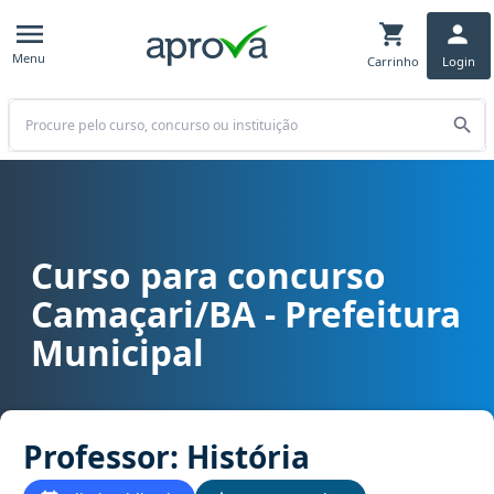
Menu
Carrinho
Login
Buscar
Curso para concurso
Curso para concurso Camaçari/BA - Prefeitura Municipal cargo Prof
Camaçari/BA - Prefeitura
Municipal
Professor: História