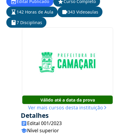
Edital Publicado
Curso Completo
142 Horas de Aula
343 Videoaulas
7 Disciplinas
Válido até a data da prova
Ver mais cursos desta instituição
Detalhes
Edital 001/2023
Nível superior