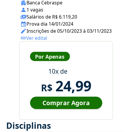
Banca Cebraspe
1 vagas
Salários de R$ 6.119,20
Prova dia 14/01/2024
Inscrições de 05/10/2023 à 03/11/2023
Ver edital
Por Apenas
10x de
24,99
R$
Comprar Agora
Disciplinas