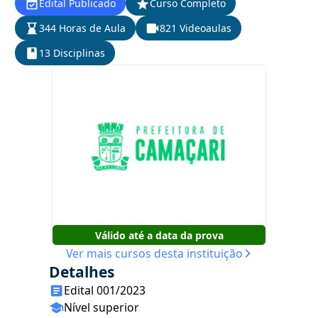
Edital Publicado
Curso Completo
344 Horas de Aula
821 Videoaulas
13 Disciplinas
Válido até a data da prova
Ver mais cursos desta instituição
Detalhes
Edital 001/2023
Nível superior