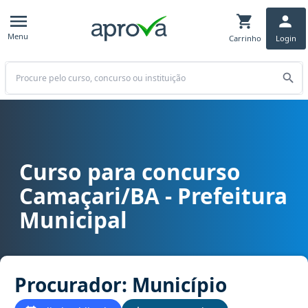
Menu
Carrinho
Login
Buscar
Curso para concurso
Curso para concurso Camaçari/BA - Prefeitura Municipal cargo Pr
Camaçari/BA - Prefeitura
Municipal
Procurador: Município