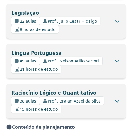
Legislação
22 aulas
Profº. Julio Cesar Hidalgo
8 horas de estudo
Língua Portuguesa
49 aulas
Profº. Nelson Atilio Sartori
21 horas de estudo
Raciocínio Lógico e Quantitativo
38 aulas
Profº. Braian Azael da Silva
15 horas de estudo
Conteúdo de planejamento