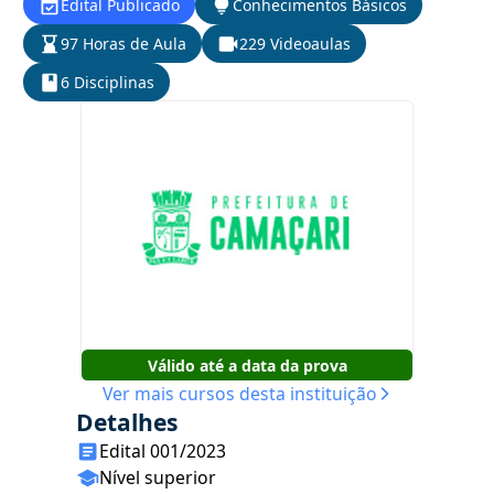
Edital Publicado
Conhecimentos Básicos
97 Horas de Aula
229 Videoaulas
6 Disciplinas
Válido até a data da prova
Ver mais cursos desta instituição
Detalhes
Edital 001/2023
Nível superior