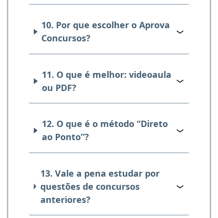
10. Por que escolher o Aprova
Concursos?
11. O que é melhor: videoaula
ou PDF?
12. O que é o método “Direto
ao Ponto”?
13. Vale a pena estudar por
questões de concursos
anteriores?