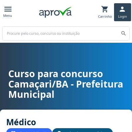
Menu
Carrinho
Login
Buscar
Curso para concurso
Curso para concurso Camaçari/BA - Prefeitura Municipal cargo Mé
Camaçari/BA - Prefeitura
Municipal
Médico