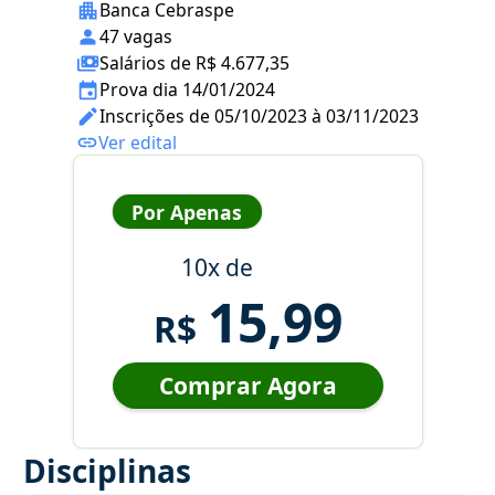
Banca Cebraspe
47 vagas
Salários de R$ 4.677,35
Prova dia 14/01/2024
Inscrições de 05/10/2023 à 03/11/2023
Ver edital
Por Apenas
10x de
15,99
R$
Comprar Agora
Disciplinas