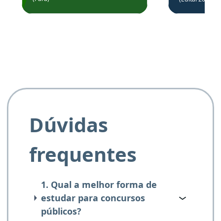
de questõe
Obrigado ao professores
e ao APROVA!”
Dúvidas
frequentes
1. Qual a melhor forma de
estudar para concursos
públicos?