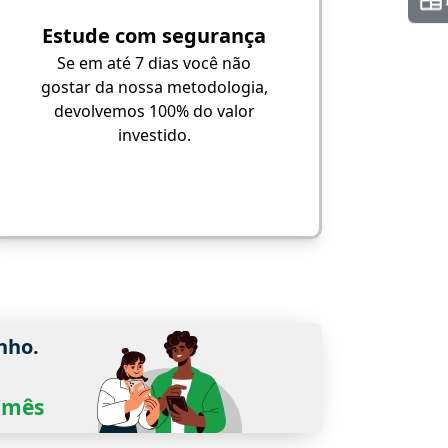
Estude com segurança
Se em até 7 dias você não
gostar da nossa metodologia,
devolvemos 100% do valor
investido.
nho.
0/mês