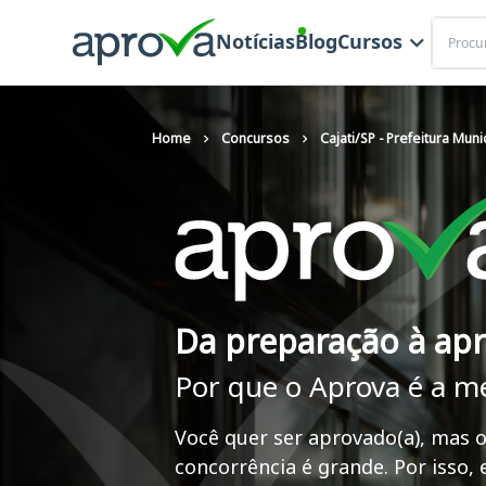
Buscar
Notícias
Blog
Cursos
Home
Concursos
Cajati/SP - Prefeitura Muni
Da preparação à ap
Por que o Aprova é a m
Você quer ser aprovado(a), mas o
concorrência é grande. Por isso,