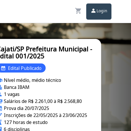
Login
ajati/SP Prefeitura Municipal -
dital 001/2025
Edital Publicado
Nível médio, médio técnico
Banca IBAM
1 vagas
Salários de R$ 2.261,00 à R$ 2.568,80
Prova dia 20/07/2025
Inscrições de 22/05/2025 à 23/06/2025
127 horas de estudo
6 disciplinas