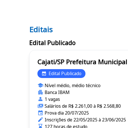
Editais
Editais
Edital Publicado
Cajati/SP Prefeitura Munic
Edital Publicado
Nível médio, médio técnico
Banca IBAM
1 vagas
Salários de R$ 2.261,00 à R$ 2.568,80
Prova dia 20/07/2025
Inscrições de 22/05/2025 à 23/06/2025
127 horas de estudo