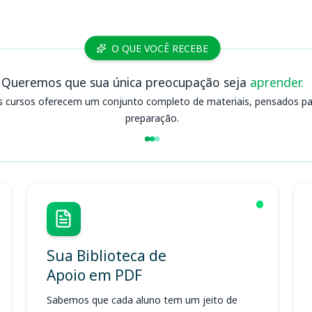
O QUE VOCÊ RECEBE
Queremos que sua única preocupação seja
aprender.
s cursos oferecem um conjunto completo de materiais, pensados para
preparação.
Sua Biblioteca de
Apoio em PDF
Sabemos que cada aluno tem um jeito de