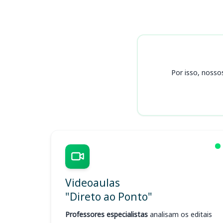
Cursos
Por isso, nosso
Videoaulas
"Direto ao Ponto"
Professores especialistas
analisam os editais