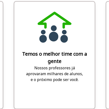
Temos o melhor time com a
gente
Nossos professores já
aprovaram milhares de alunos,
e o próximo pode ser você.