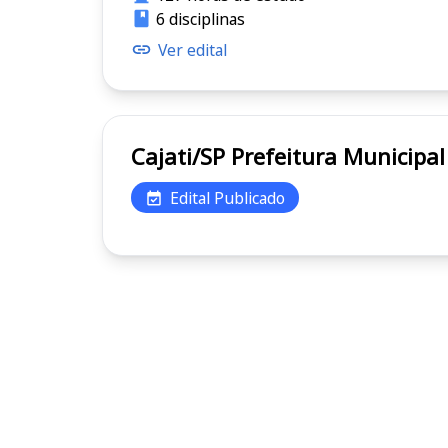
6 disciplinas
Ver edital
Cajati/SP Prefeitura Munic
Edital Publicado