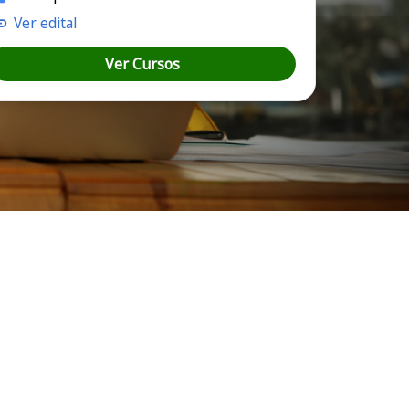
Ver edital
Ver Cursos