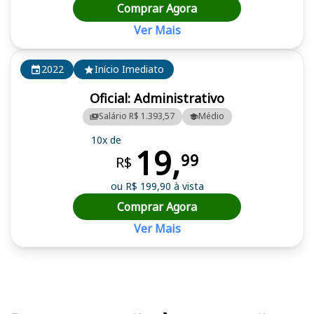
Comprar Agora
Ver Mais
2022
Início Imediato
Oficial: Administrativo
Salário R$ 1.393,57
Médio
10x de
19,
99
R$
ou R$ 199,90 à vista
Comprar Agora
Ver Mais
Cursos em destaque para passar no concurso