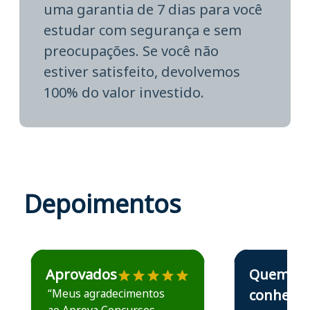
uma garantia de 7 dias para você
estudar com segurança e sem
preocupações. Se você não
estiver satisfeito, devolvemos
100% do valor investido.
Depoimentos
Estudante José recomenda o Aprova Concursos em depoime
Estudante Elais
Aprovados
Quem
“Meus agradecimentos
conhece,