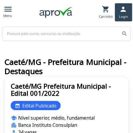
Menu
Carrinho
Login
Buscar
Caeté/MG - Prefeitura Municipal -
Destaques
Caeté/MG Prefeitura Municipal -
Edital 001/2022
Edital Publicado
Nível superior, médio, fundamental
Banca Instituto Consulplan
34 vagas