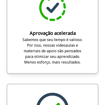
Aprovação acelerada
Sabemos que seu tempo é valioso.
Por isso, nossas videoaulas e
materiais de apoio são pensados
para otimizar seu aprendizado.
Menos esforço, mais resultados.