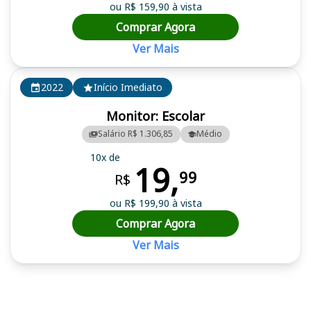
ou R$ 159,90 à vista
Comprar Agora
Ver Mais
2022
Início Imediato
Monitor: Escolar
Salário R$ 1.306,85
Médio
10x de
19,
99
R$
ou R$ 199,90 à vista
Comprar Agora
Ver Mais
Cursos em destaque para passar no concurso