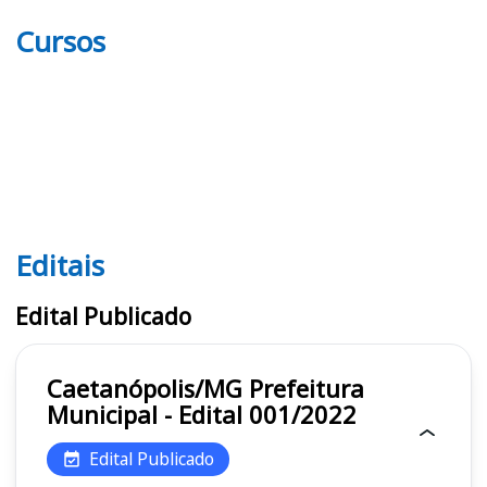
Cursos
Editais
Editais
Edital Publicado
Caetanópolis/MG Prefeitura
Municipal - Edital 001/2022
Edital Publicado