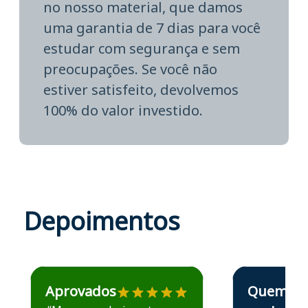
no nosso material, que damos
uma garantia de 7 dias para você
estudar com segurança e sem
preocupações. Se você não
estiver satisfeito, devolvemos
100% do valor investido.
Depoimentos
Estudante José recomenda o Aprova Concursos em depoime
Estudante Elais
Aprovados
Quem