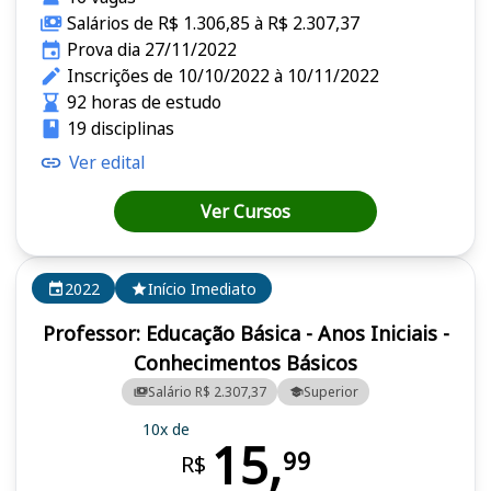
Salários de R$ 1.306,85 à R$ 2.307,37
Prova dia 27/11/2022
Inscrições de 10/10/2022 à 10/11/2022
92 horas de estudo
19 disciplinas
Ver edital
Ver Cursos
2022
Início Imediato
Professor: Educação Básica - Anos Iniciais -
Conhecimentos Básicos
Salário R$ 2.307,37
Superior
10x de
15,
99
R$