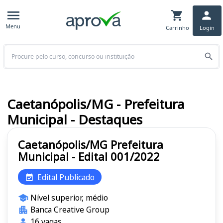
Menu
Carrinho
Login
Buscar
Caetanópolis/MG - Prefeitura
Municipal - Destaques
Caetanópolis/MG Prefeitura
Municipal - Edital 001/2022
Edital Publicado
Nível superior, médio
Banca Creative Group
16 vagas