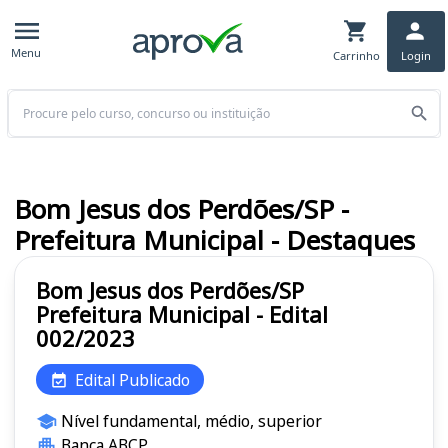
Menu
Carrinho
Login
Buscar
Bom Jesus dos Perdões/SP -
Prefeitura Municipal - Destaques
Bom Jesus dos Perdões/SP
Prefeitura Municipal - Edital
002/2023
Edital Publicado
Nível fundamental, médio, superior
Banca ABCP