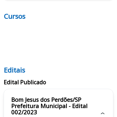
Cursos
Editais
Editais
Edital Publicado
Bom Jesus dos Perdões/SP
Prefeitura Municipal - Edital
002/2023