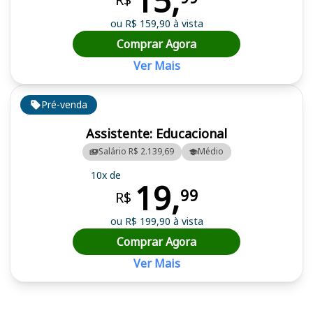
15,
ou R$ 159,90 à vista
Comprar Agora
Ver Mais
Pré-venda
Assistente: Educacional
Salário R$ 2.139,69
Médio
10x de
19,
99
R$
ou R$ 199,90 à vista
Comprar Agora
Ver Mais
Cursos em destaque para passar no concurso