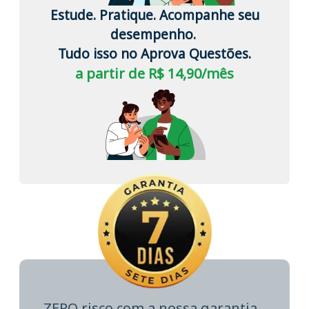
Estude. Pratique. Acompanhe seu
desempenho.
Tudo isso no Aprova Questões.
a partir de R$ 14,90/mês
ZERO risco com a nossa garantia