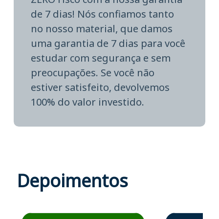
de 7 dias! Nós confiamos tanto
no nosso material, que damos
uma garantia de 7 dias para você
estudar com segurança e sem
preocupações. Se você não
estiver satisfeito, devolvemos
100% do valor investido.
Depoimentos
Estudante José recomenda o Aprova Concursos em depoime
Estudante Elais