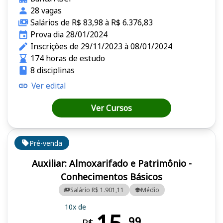
28 vagas
Salários de R$ 83,98 à R$ 6.376,83
Prova dia 28/01/2024
Inscrições de 29/11/2023 à 08/01/2024
174 horas de estudo
8 disciplinas
Ver edital
Ver Cursos
Pré-venda
Auxiliar: Almoxarifado e Patrimônio -
Conhecimentos Básicos
Salário R$ 1.901,11
Médio
10x de
99
R$