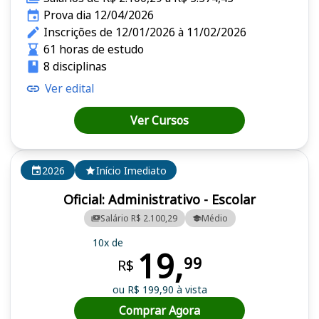
Prova dia 12/04/2026
Inscrições de 12/01/2026 à 11/02/2026
61 horas de estudo
8 disciplinas
Ver edital
Ver Cursos
2026
Início Imediato
Oficial: Administrativo - Escolar
Salário R$ 2.100,29
Médio
10x de
19,
99
R$
ou R$ 199,90 à vista
Comprar Agora