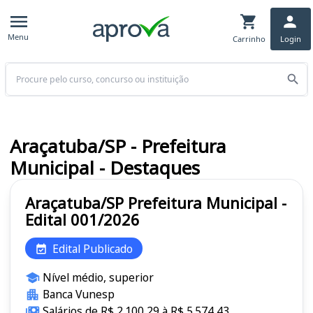
Menu
Carrinho
Login
Buscar
Araçatuba/SP - Prefeitura
Municipal - Destaques
Araçatuba/SP Prefeitura Municipal -
Edital 001/2026
Edital Publicado
Nível médio, superior
Banca Vunesp
Salários de R$ 2.100,29 à R$ 5.574,43