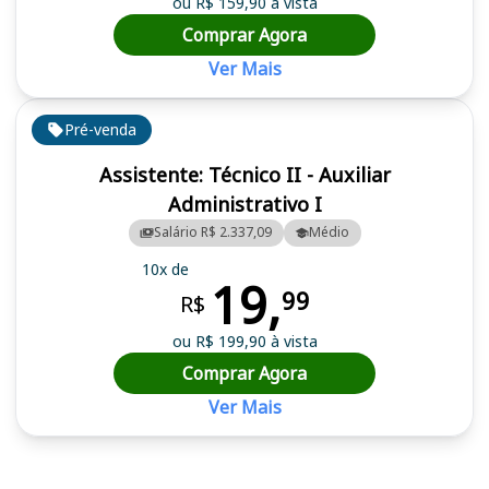
ou R$ 159,90 à vista
Comprar Agora
Ver Mais
Pré-venda
Assistente: Técnico II - Auxiliar
Administrativo I
Salário R$ 2.337,09
Médio
10x de
19,
99
R$
ou R$ 199,90 à vista
Comprar Agora
Ver Mais
Cursos em destaque para passar no concurso AMAVI (SC)