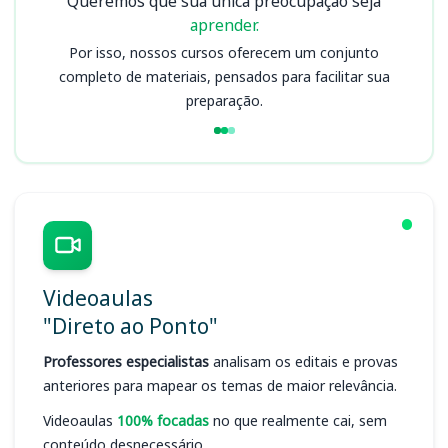
Queremos que sua única preocupação seja
aprender.
Por isso, nossos cursos oferecem um conjunto
completo de materiais, pensados para facilitar sua
preparação.
Videoaulas
"Direto ao Ponto"
Professores especialistas
analisam os editais e provas
anteriores para mapear os temas de maior relevância.
Videoaulas
100% focadas
no que realmente cai, sem
conteúdo desnecessário.