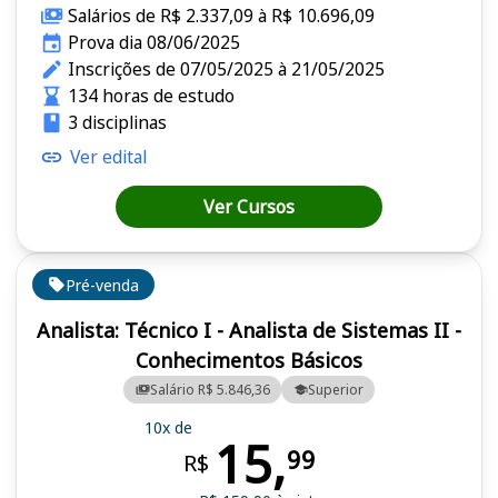
Salários de R$ 2.337,09 à R$ 10.696,09
Prova dia 08/06/2025
Inscrições de 07/05/2025 à 21/05/2025
134 horas de estudo
3 disciplinas
Ver edital
Ver Cursos
Pré-venda
Analista: Técnico I - Analista de Sistemas II -
Conhecimentos Básicos
Salário R$ 5.846,36
Superior
10x de
15,
99
R$