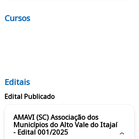
Cursos
Editais
Editais AMAVI (SC)
Edital Publicado
AMAVI (SC) Associação dos
Municípios do Alto Vale do Itajaí
- Edital 001/2025