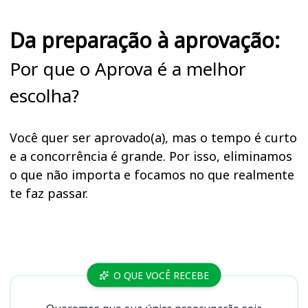
Da preparação à aprovação:
Por que o Aprova é a melhor
escolha?
Você quer ser aprovado(a), mas o tempo é curto
e a concorrência é grande. Por isso, eliminamos
o que não importa e focamos no que realmente
te faz passar.
Cursos AMAVI (SC)
O QUE VOCÊ RECEBE