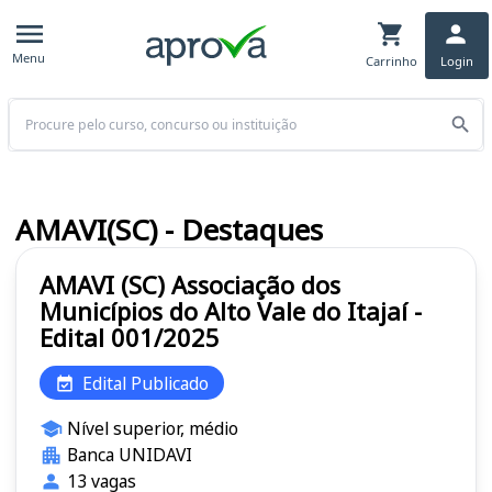
Menu
Carrinho
Login
Buscar
AMAVI(SC) - Destaques
AMAVI (SC) Associação dos
Municípios do Alto Vale do Itajaí -
Edital 001/2025
Edital Publicado
Nível superior, médio
Banca UNIDAVI
13 vagas