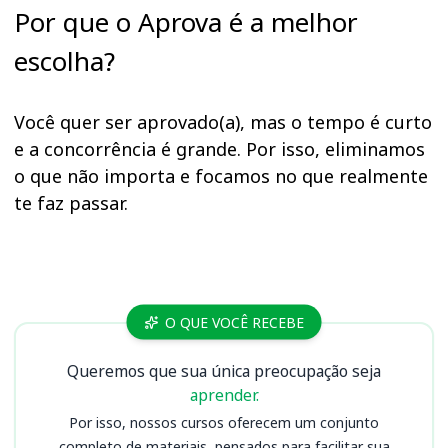
Por que o Aprova é a melhor
escolha?
Você quer ser aprovado(a), mas o tempo é curto
e a concorrência é grande. Por isso, eliminamos
o que não importa e focamos no que realmente
te faz passar.
Cursos AL RN
O QUE VOCÊ RECEBE
Queremos que sua única preocupação seja
aprender.
Por isso, nossos cursos oferecem um conjunto
completo de materiais, pensados para facilitar sua