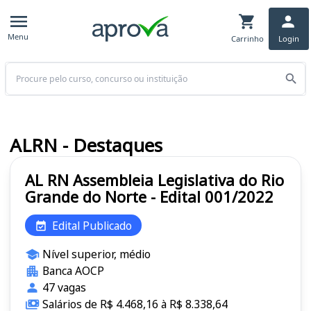
Menu
Carrinho
Login
Buscar
ALRN - Destaques
AL RN Assembleia Legislativa do Rio
Grande do Norte - Edital 001/2022
Edital Publicado
Nível superior, médio
Banca AOCP
47 vagas
Salários de R$ 4.468,16 à R$ 8.338,64