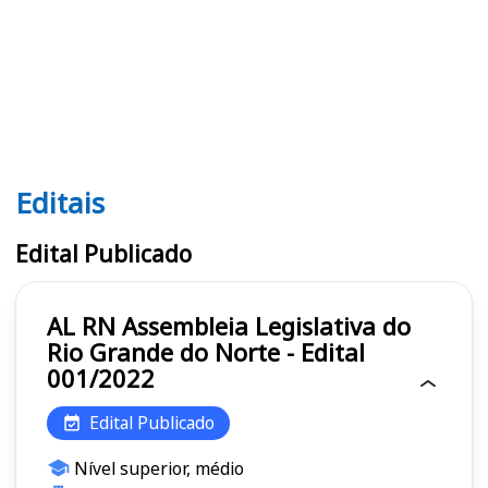
Editais
Editais AL RN
Edital Publicado
AL RN Assembleia Legislativa do
Rio Grande do Norte - Edital
001/2022
Edital Publicado
Nível superior, médio