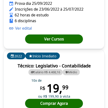
Prova dia 25/09/2022
Inscrições de 23/06/2022 à 25/07/2022
62 horas de estudo
6 disciplinas
Ver edital
Ver Cursos
2022
Início Imediato
Técnico: Legislativo - Contabilidade
Salário R$ 4.468,16
Médio
10x de
19,
99
R$
ou R$ 199,90 à vista
Comprar Agora