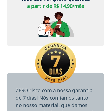
a partir de R$ 14,90/mês
ZERO risco com a nossa garantia
de 7 dias! Nós confiamos tanto
no nosso material, que damos