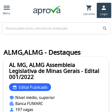
Menu
Carrinho
Login
Buscar
ALMG,ALMG - Destaques
AL MG, ALMG Assembleia
Legislativa de Minas Gerais - Edital
001/2022
Edital Publicado
Nível médio, superior
Banca FUMARC
197 vagas