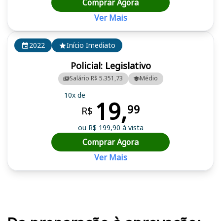
Comprar Agora
Ver Mais
2022
Início Imediato
Policial: Legislativo
Salário R$ 5.351,73
Médio
10x de
19,
99
R$
ou R$ 199,90 à vista
Comprar Agora
Ver Mais
Cursos em destaque para passar no concurso AL MG, ALMG