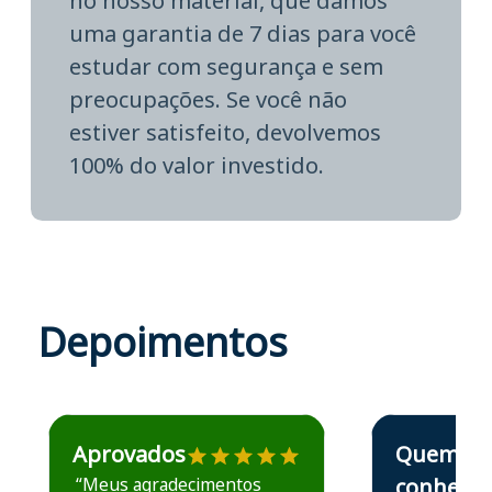
no nosso material, que damos
uma garantia de 7 dias para você
estudar com segurança e sem
preocupações. Se você não
estiver satisfeito, devolvemos
100% do valor investido.
Depoimentos
Estudante José recomenda o Aprova Concursos em depoime
Estudante Elais
Aprovados
Quem
“Meus agradecimentos
conhece,