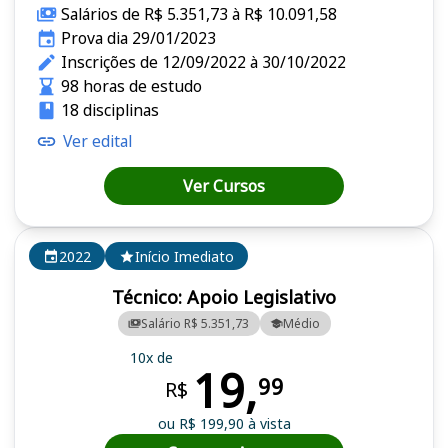
Salários de R$ 5.351,73 à R$ 10.091,58
Prova dia 29/01/2023
Inscrições de 12/09/2022 à 30/10/2022
98 horas de estudo
18 disciplinas
Ver edital
Ver Cursos
2022
Início Imediato
Técnico: Apoio Legislativo
Salário R$ 5.351,73
Médio
10x de
19,
99
R$
ou R$ 199,90 à vista