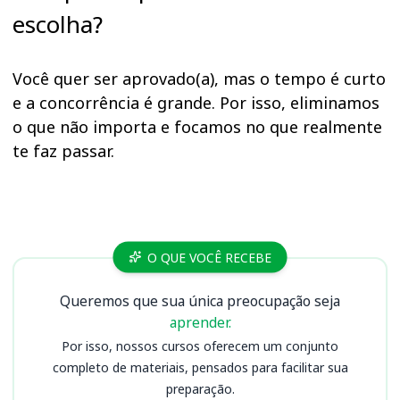
escolha?
Você quer ser aprovado(a), mas o tempo é curto
e a concorrência é grande. Por isso, eliminamos
o que não importa e focamos no que realmente
te faz passar.
Cursos AL AC, ALAC
O QUE VOCÊ RECEBE
Queremos que sua única preocupação seja
aprender.
Por isso, nossos cursos oferecem um conjunto
completo de materiais, pensados para facilitar sua
preparação.