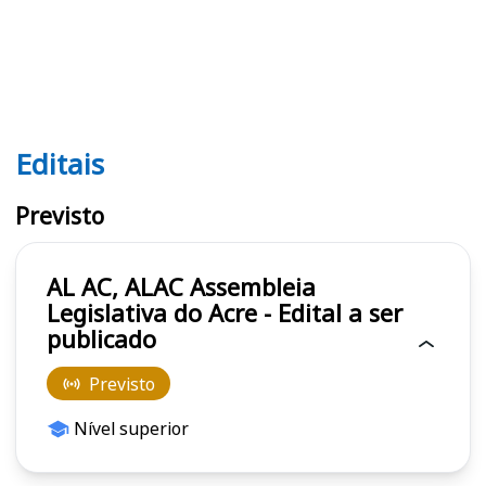
Editais
Editais AL AC, ALAC
Previsto
AL AC, ALAC Assembleia
Legislativa do Acre - Edital a ser
publicado
Previsto
Nível superior