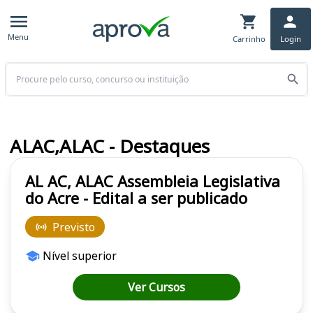
Menu
Carrinho
Login
Buscar
ALAC,ALAC - Destaques
AL AC, ALAC Assembleia Legislativa
do Acre - Edital a ser publicado
Previsto
Nível superior
Ver Cursos