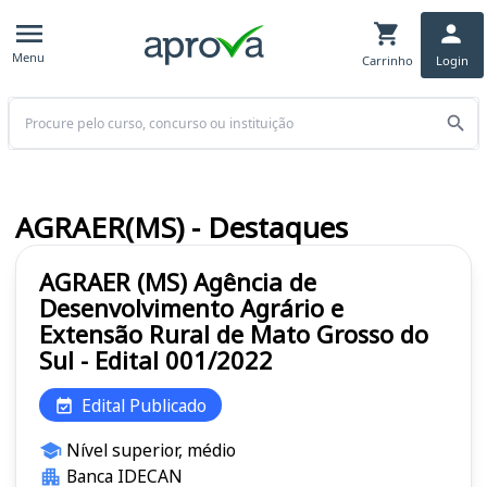
Menu
Carrinho
Login
Buscar
AGRAER(MS) - Destaques
AGRAER (MS) Agência de
Desenvolvimento Agrário e
Extensão Rural de Mato Grosso do
Sul - Edital 001/2022
Edital Publicado
Nível superior, médio
Banca IDECAN