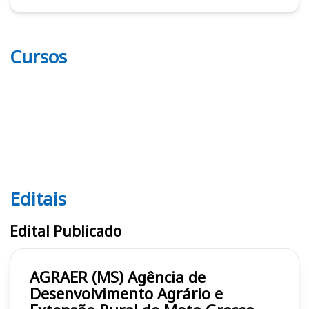
Cursos
Editais
Editais AGRAER (MS)
Edital Publicado
AGRAER (MS) Agência de
Desenvolvimento Agrário e