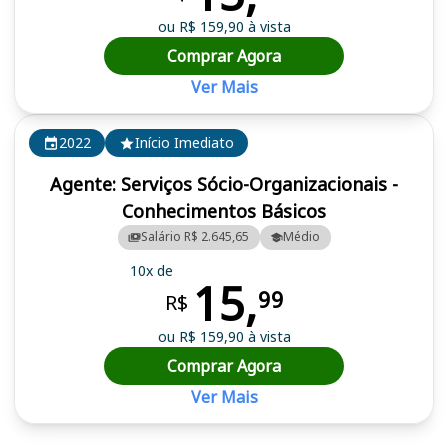
ou R$ 159,90 à vista
Comprar Agora
Ver Mais
2022
Início Imediato
Agente: Serviços Sócio-Organizacionais -
Conhecimentos Básicos
Salário R$ 2.645,65
Médio
10x de
15,
99
R$
ou R$ 159,90 à vista
Comprar Agora
Ver Mais
Cursos em destaque para passar no concurso AGRAER (MS)