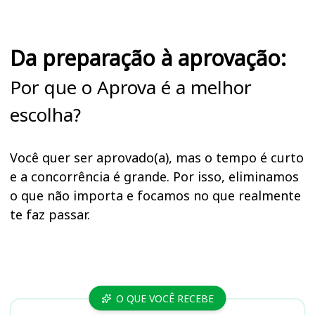
Da preparação à aprovação:
Por que o Aprova é a melhor
escolha?
Você quer ser aprovado(a), mas o tempo é curto
e a concorrência é grande. Por isso, eliminamos
o que não importa e focamos no que realmente
te faz passar.
Cursos AGRAER (MS)
O QUE VOCÊ RECEBE