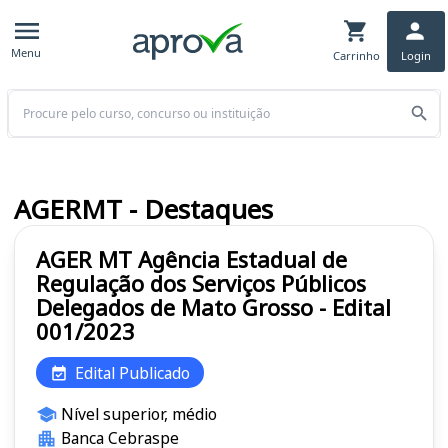
Menu
Carrinho
Login
Buscar
AGERMT - Destaques
AGER MT Agência Estadual de
Regulação dos Serviços Públicos
Delegados de Mato Grosso - Edital
001/2023
Edital Publicado
Nível superior, médio
Banca Cebraspe