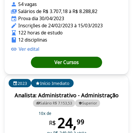
54 vagas
Salários de R$ 3.707,18 à R$ 8.288,82
Prova dia 30/04/2023
Inscrições de 24/02/2023 à 15/03/2023
122 horas de estudo
12 disciplinas
Ver edital
Ver Cursos
2023
Início Imediato
Analista: Administrativo - Administração
Salário R$ 7.153,53
Superior
10x de
24,
99
R$
ou R$ 249,90 à vista