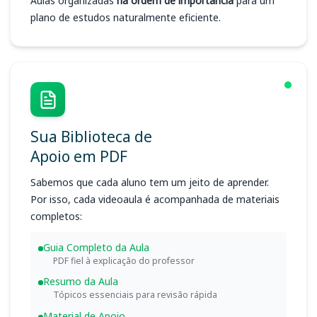
Aulas organizadas
na ordem de importância
para um
plano de estudos naturalmente eficiente.
Sua Biblioteca de
Apoio em PDF
Sabemos que cada aluno tem um jeito de aprender.
Por isso, cada videoaula é acompanhada de materiais
completos:
Guia Completo da Aula
PDF fiel à explicação do professor
Resumo da Aula
Tópicos essenciais para revisão rápida
Material de Apoio