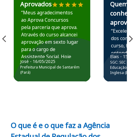
Aprovados
Quem
“Meus agradecimentos
conhece,
ao Aprova Concursos
aprova
pela parceria que aprova.
“Excelente 
Através do curso alcancei
dos conteú
aprovação em sexto lugar
curso, ficou
para o cargo de
entender e
Assistente Social. Hoje
Elais - 15/07
prática atr
José - 16/05/2025
SGC: SEC BA - 
estou atuando na
resolução 
Prefeitura Municipal de Santarém
Educação Básic
Prefeitura de Santarém.
(Pará)
Inglesa (Edital
questões.”
Obrigado ao professores
e ao APROVA!”
O que é e o que faz a Agência
Estadual de Regulação dos