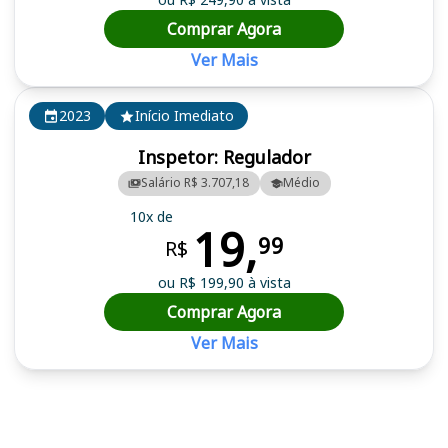
Comprar Agora
Ver Mais
2023
Início Imediato
Inspetor: Regulador
Salário R$ 3.707,18
Médio
10x de
19,
99
R$
ou R$ 199,90 à vista
Comprar Agora
Ver Mais
Cursos em destaque para passar no concurso AGER MT