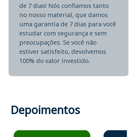
de 7 dias! Nós confiamos tanto
no nosso material, que damos
uma garantia de 7 dias para você
estudar com segurança e sem
preocupações. Se você não
estiver satisfeito, devolvemos
100% do valor investido.
Depoimentos
Estudante José recomenda o Aprova Concursos em depoime
Estudante Elais