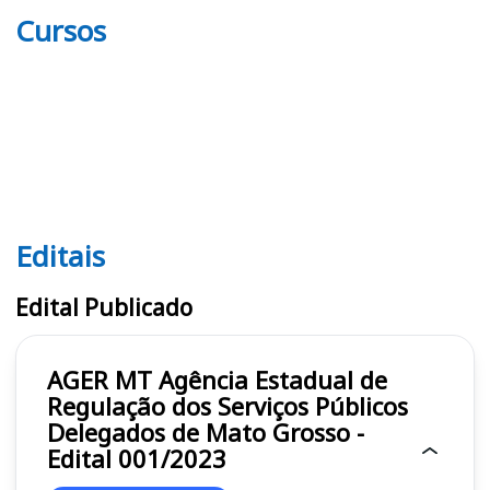
Cursos
Editais
Editais AGER MT
Edital Publicado
AGER MT Agência Estadual de
Regulação dos Serviços Públicos
Delegados de Mato Grosso -
Edital 001/2023