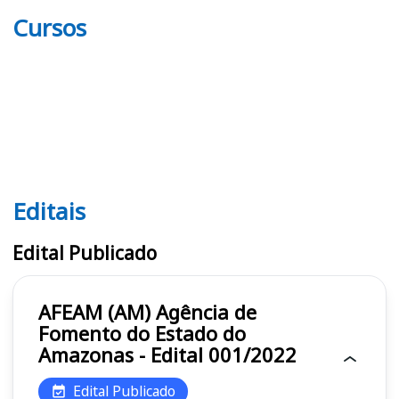
Cursos
Editais
Editais AFEAM (AM)
Edital Publicado
AFEAM (AM) Agência de
Fomento do Estado do
Amazonas - Edital 001/2022
Edital Publicado