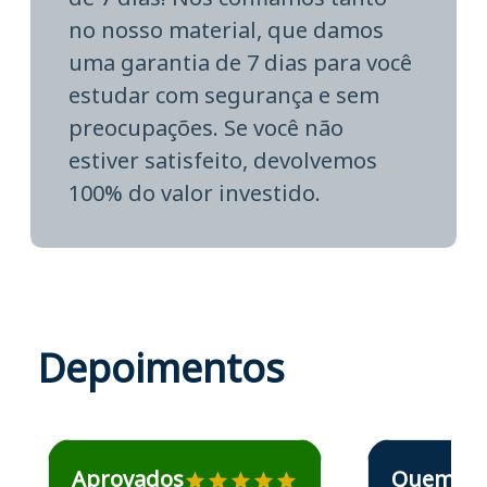
no nosso material, que damos
uma garantia de 7 dias para você
estudar com segurança e sem
preocupações. Se você não
estiver satisfeito, devolvemos
100% do valor investido.
Depoimentos
Estudante José recomenda o Aprova Concursos em depoime
Estudante Elais
Aprovados
Quem