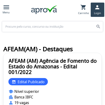
Menu
Carrinho
Login
Buscar
AFEAM(AM) - Destaques
AFEAM (AM) Agência de Fomento do
Estado do Amazonas - Edital
001/2022
Edital Publicado
Nível superior
Banca IBFC
19 vagas