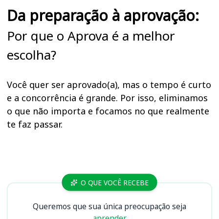
Da preparação à aprovação:
Por que o Aprova é a melhor
escolha?
Você quer ser aprovado(a), mas o tempo é curto
e a concorrência é grande. Por isso, eliminamos
o que não importa e focamos no que realmente
te faz passar.
Cursos AFEAM (AM)
O QUE VOCÊ RECEBE
Queremos que sua única preocupação seja
aprender.