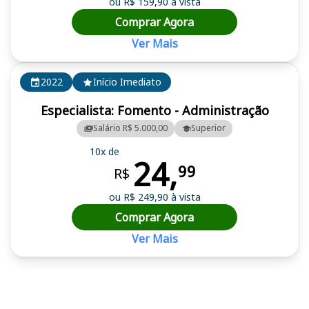
ou R$ 159,90 à vista
Comprar Agora
Ver Mais
2022
Início Imediato
Especialista: Fomento - Administração
Salário R$ 5.000,00
Superior
10x de
24,
99
R$
ou R$ 249,90 à vista
Comprar Agora
Ver Mais
Cursos em destaque para passar no concurso AFEAM (AM)