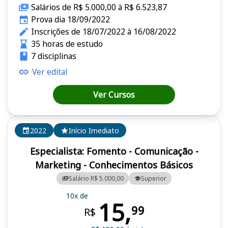
Salários de R$ 5.000,00 à R$ 6.523,87
Prova dia 18/09/2022
Inscrições de 18/07/2022 à 16/08/2022
35 horas de estudo
7 disciplinas
Ver edital
Ver Cursos
2022
Início Imediato
Especialista: Fomento - Comunicação -
Marketing - Conhecimentos Básicos
Salário R$ 5.000,00
Superior
10x de
15,
99
R$