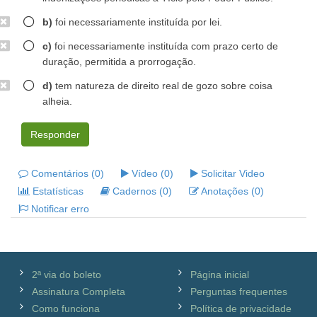
b)
foi necessariamente instituída por lei.
c)
foi necessariamente instituída com prazo certo de
duração, permitida a prorrogação.
d)
tem natureza de direito real de gozo sobre coisa
alheia.
Responder
Comentários (0)
Vídeo (0)
Solicitar Video
Estatísticas
Cadernos (0)
Anotações (0)
Notificar erro
2ª via do boleto
Página inicial
Assinatura Completa
Perguntas frequentes
Como funciona
Política de privacidade